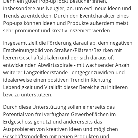
Denn ein guter Pop-up lockt Besucher:innen,
insbesondere aus Neugier, an, um evtl. neue Ideen und
Trends zu entdecken. Durch den Eventcharakter eines
Pop-ups können Ideen und Produkte außerdem meist
sehr prominent und kreativ inszeniert werden.
Insgesamt zielt die Förderung darauf ab, dem negativen
Erscheinungsbild von Straßen/Plätzen/Bezirken mit
leeren Geschäftslokalen und der sich daraus oft
entwickelnden Abwärtsspirale - mit wachsender Anzahl
weiterer Langzeitleerstände - entgegenzuwirken und
idealerweise einen positiven Trend in Richtung
Lebendigkeit und Vitalität dieser Bereiche zu initiieren
bzw. zu unterstützen.
Durch diese Unterstützung sollen einerseits das
Potential von frei verfügbare Gewerbeflächen im
Erdgeschoss genutzt und andererseits das
Ausprobieren von kreativen Ideen und möglichen
Geschäftsmodellen mit neuen Produkten und