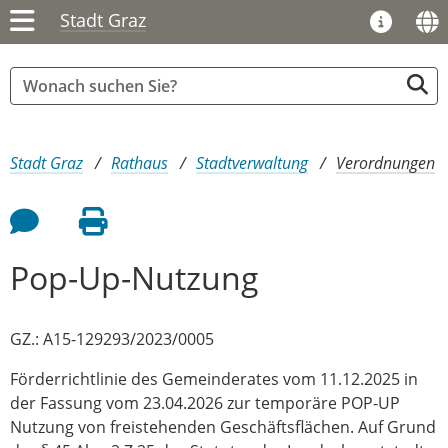
Stadt Graz
Sie sind hier:
Stadt Graz
Rathaus
Stadtverwaltung
Verordnungen
Feedback an Autor
Seite drucken
Pop-Up-Nutzung
GZ.: A15-129293/2023/0005
Förderrichtlinie des Gemeinderates vom 11.12.2025 in
der Fassung vom 23.04.2026 zur temporäre POP-UP
Nutzung von freistehenden Geschäftsflächen. Auf Grund