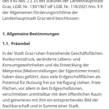
des § 45 Abs. 2 Z 25 des Statutes der Landeshauptstadt
Graz, LGBl. Nr. 130/1967 idF LGBl. Nr. 118/2021 iVm. § 9
der Allgemeinen Förderungsrichtlinie der
Landeshauptstadt Graz wird beschlossen:
1. Allgemeine Bestimmungen
1.1. Präambel
In der Stadt Graz ruhen freistehende Geschäftsflächen.
Konkurrenzdruck, veränderte Lebens- und
Konsumgewohnheiten und die Entwicklung der
Mietpreise (Mietvorstellungen der Eigentümer:innen)
haben dazu geführt, dass viele Erdgeschoßflächen als
Potential für Nutzung frei zur Verfügung stehen. Freie
Flächen, vor allem in den Erdgeschoßzonen,
verschmelzen unmittelbar mit dem öffentlichen Raum
und generieren mit ihm ein entsprechendes Bild der
Nachbarschaft und in Summe einer Stadt.