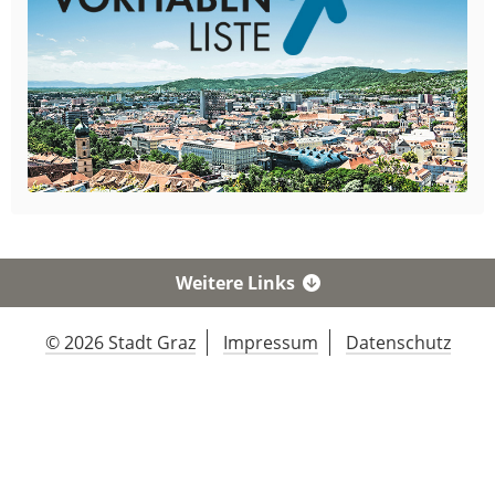
Weitere Links
© 2026 Stadt Graz
Impressum
Datenschutz