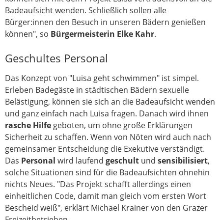
Badeaufsicht wenden. Schließlich sollen alle
Bürger:innen den Besuch in unseren Bädern genießen
können", so
Bürgermeisterin Elke Kahr
.
Geschultes Personal
Das Konzept von "Luisa geht schwimmen" ist simpel.
Erleben Badegäste in städtischen Bädern sexuelle
Belästigung, können sie sich an die Badeaufsicht wenden
und ganz einfach nach Luisa fragen. Danach wird ihnen
rasche Hilfe
geboten, um ohne große Erklärungen
Sicherheit zu schaffen. Wenn von Nöten wird auch nach
gemeinsamer Entscheidung die Exekutive verständigt.
Das
Personal
wird laufend
geschult
und
sensibilisiert
,
solche Situationen sind für die Badeaufsichten ohnehin
nichts Neues. "Das Projekt schafft allerdings einen
einheitlichen Code, damit man gleich vom ersten Wort
Bescheid weiß", erklärt Michael Krainer von den Grazer
Freizeitbetrieben.