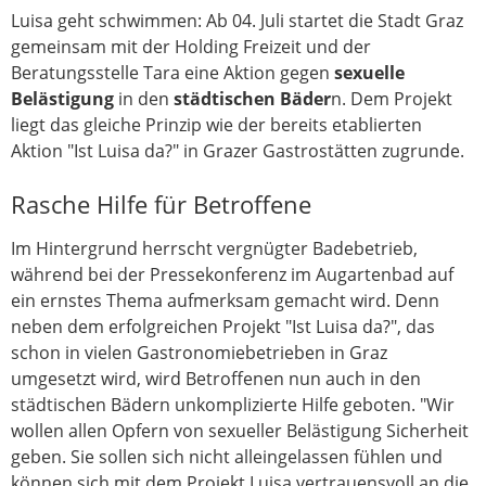
Luisa geht schwimmen: Ab 04. Juli startet die Stadt Graz
gemeinsam mit der Holding Freizeit und der
Beratungsstelle Tara eine Aktion gegen
sexuelle
Belästigung
in den
städtischen Bäder
n. Dem Projekt
liegt das gleiche Prinzip wie der bereits etablierten
Aktion "Ist Luisa da?" in Grazer Gastrostätten zugrunde.
Rasche Hilfe für Betroffene
Im Hintergrund herrscht vergnügter Badebetrieb,
während bei der Pressekonferenz im Augartenbad auf
ein ernstes Thema aufmerksam gemacht wird. Denn
neben dem erfolgreichen Projekt "Ist Luisa da?", das
schon in vielen Gastronomiebetrieben in Graz
umgesetzt wird, wird Betroffenen nun auch in den
städtischen Bädern unkomplizierte Hilfe geboten. "Wir
wollen allen Opfern von sexueller Belästigung Sicherheit
geben. Sie sollen sich nicht alleingelassen fühlen und
können sich mit dem Projekt Luisa vertrauensvoll an die