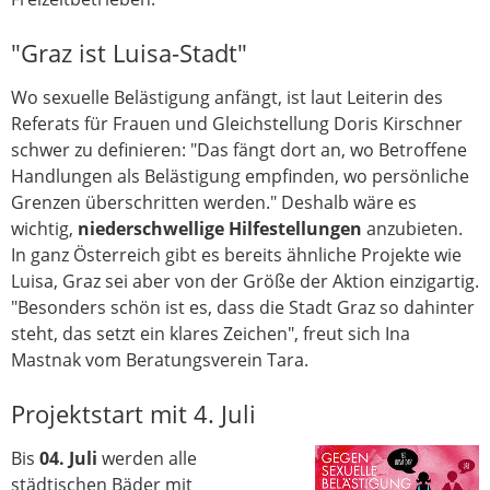
"Graz ist Luisa-Stadt"
Wo sexuelle Belästigung anfängt, ist laut Leiterin des
Referats für Frauen und Gleichstellung Doris Kirschner
schwer zu definieren: "Das fängt dort an, wo Betroffene
Handlungen als Belästigung empfinden, wo persönliche
Grenzen überschritten werden." Deshalb wäre es
wichtig,
niederschwellige Hilfestellungen
anzubieten.
In ganz Österreich gibt es bereits ähnliche Projekte wie
Luisa, Graz sei aber von der Größe der Aktion einzigartig.
"Besonders schön ist es, dass die Stadt Graz so dahinter
steht, das setzt ein klares Zeichen", freut sich Ina
Mastnak vom Beratungsverein Tara.
Projektstart mit 4. Juli
Bis
04. Juli
werden alle
städtischen Bäder mit