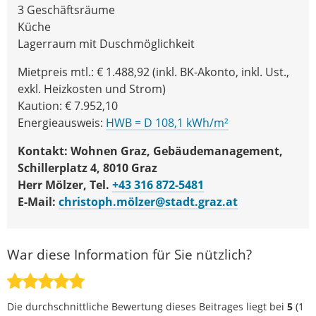
3 Geschäftsräume
Küche
Lagerraum mit Duschmöglichkeit
Mietpreis mtl.: € 1.488,92 (inkl. BK-Akonto, inkl. Ust.,
exkl. Heizkosten und Strom)
Kaution: € 7.952,10
Energieausweis:
HWB = D 108,1 kWh/m²
Kontakt: Wohnen Graz, Gebäudemanagement,
Schillerplatz 4, 8010 Graz
Herr Mölzer, Tel.
+43 316 872-5481
E-Mail:
christoph.mölzer@stadt.graz.at
War diese Information für Sie nützlich?
Die durchschnittliche Bewertung dieses Beitrages liegt bei
5
(
1