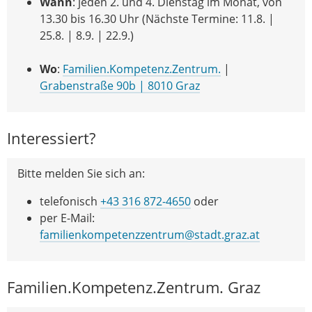
Wann
: jeden 2. und 4. Dienstag im Monat, von
13.30 bis 16.30 Uhr (Nächste Termine: 11.8. |
25.8. | 8.9. | 22.9.)
Wo
:
Familien.Kompetenz.Zentrum.
|
Grabenstraße 90b | 8010 Graz
Interessiert?
Bitte melden Sie sich an:
telefonisch
+43 316 872-4650
oder
per E-Mail:
familienkompetenzzentrum@stadt.graz.at
Familien.Kompetenz.Zentrum. Graz