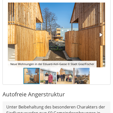
Neue Wohnungen in der Eduard-Keil-Gasse © Stadt Graz/Fischer
Autofreie Angerstruktur
Unter Beibehaltung des besonderen Charakters der
Siedlung wurden nun 60 Gemeindewohnungen in