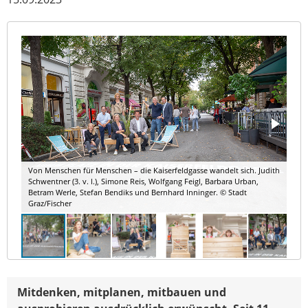
Von Menschen für Menschen – die Kaiserfeldgasse wandelt sich. Judith
Schwentner (3. v. l.), Simone Reis, Wolfgang Feigl, Barbara Urban,
Betram Werle, Stefan Bendiks und Bernhard Inninger. © Stadt
Graz/Fischer
Mitdenken, mitplanen, mitbauen und