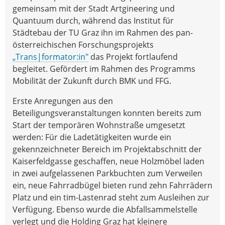
gemeinsam mit der Stadt Artgineering und
Quantuum durch, während das Institut für
Städtebau der TU Graz ihn im Rahmen des pan-
österreichischen Forschungsprojekts
„Trans|formator:in"
das Projekt fortlaufend
begleitet. Gefördert im Rahmen des Programms
Mobilität der Zukunft durch BMK und FFG.
Erste Anregungen aus den
Beteiligungsveranstaltungen konnten bereits zum
Start der temporären Wohnstraße umgesetzt
werden: Für die Ladetätigkeiten wurde ein
gekennzeichneter Bereich im Projektabschnitt der
Kaiserfeldgasse geschaffen, neue Holzmöbel laden
in zwei aufgelassenen Parkbuchten zum Verweilen
ein, neue Fahrradbügel bieten rund zehn Fahrrädern
Platz und ein tim-Lastenrad steht zum Ausleihen zur
Verfügung. Ebenso wurde die Abfallsammelstelle
verlegt und die Holding Graz hat kleinere