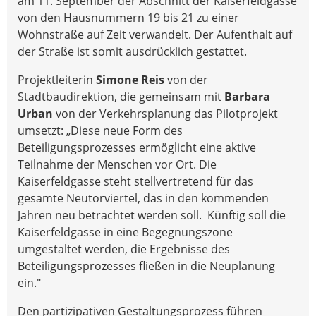
am 11. September der Abschnitt der Kaiserfeldgasse
von den Hausnummern 19 bis 21 zu einer
Wohnstraße auf Zeit verwandelt. Der Aufenthalt auf
der Straße ist somit ausdrücklich gestattet.
Projektleiterin
Simone Reis
von der
Stadtbaudirektion, die gemeinsam mit
Barbara
Urban
von der Verkehrsplanung das Pilotprojekt
umsetzt: „Diese neue Form des
Beteiligungsprozesses ermöglicht eine aktive
Teilnahme der Menschen vor Ort. Die
Kaiserfeldgasse steht stellvertretend für das
gesamte Neutorviertel, das in den kommenden
Jahren neu betrachtet werden soll. Künftig soll die
Kaiserfeldgasse in eine Begegnungszone
umgestaltet werden, die Ergebnisse des
Beteiligungsprozesses fließen in die Neuplanung
ein."
Den partizipativen Gestaltungsprozess führen