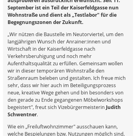
ausprobieren ausdrücklich erwünscht. Seit 11.
September ist ein Teil der Kaiserfeldgasse nun
Wohnstraße und dient als „Testlabor" für die
Begegnungszonen der Zukunft.
„Wir nützen die Baustelle im Neutorviertel, um den
langjährigen Wunsch der Anrainer:innen und
Wirtschaft in der Kaiserfeldgasse nach
Verkehrsberuhigung und noch mehr
Aufenthaltsqualität zu erfüllen. Gemeinsam wollen
wir in dieser temporären Wohnstraße den
Straßenraum beleben und gestalten. Ich freue mich
sehr, dass wir hier auch im Beteiligungsprozess
neue, kreative Wege gehen und bin besonders von
den gerade zu Ende gegangenen Möbelworkshops
begeistert", freut sich Vizebürgermeisterin
Judith
Schwentner
.
Wie ein „Freiluftwohnzimmer" ausschauen kann,
welche Bespielungen bzw. Nutzungen möglich sind,