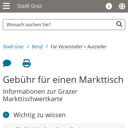
Stadt Graz
Sie sind hier:
Stadt Graz
Beruf
Für Veranstalter + Aussteller
Feedback an Autor
Seite drucken
Gebühr für einen Markttisch
Informationen zur Grazer
Markttischwertkarte
Wichtig zu wissen