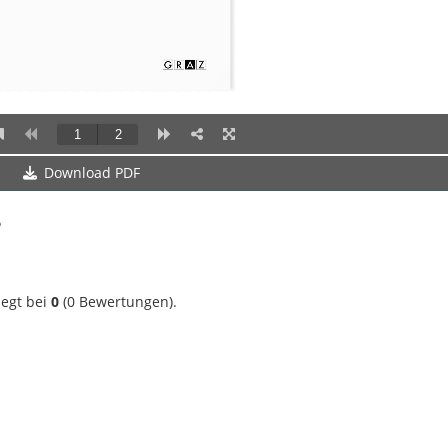
Download PDF
?
iegt bei
0
(
0
Bewertungen).