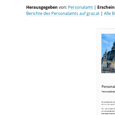
Herausgegeben
von:
Personalamt
|
Erschei
Berichte des Personalamts auf graz.at
|
Alle 