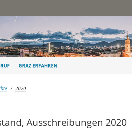
st
ERUF
GRAZ ERFAHREN
chte
2020
stand, Ausschreibungen 2020