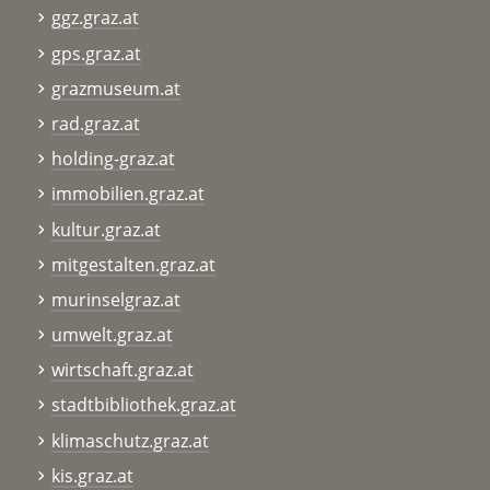
ggz.graz.at
gps.graz.at
grazmuseum.at
rad.graz.at
holding-graz.at
immobilien.graz.at
kultur.graz.at
mitgestalten.graz.at
murinselgraz.at
umwelt.graz.at
wirtschaft.graz.at
stadtbibliothek.graz.at
klimaschutz.graz.at
kis.graz.at