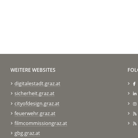
WEITERE WEBSITES
FOL
digitalestadt.graz.at
sicherheit.graz.at
cityofdesign.graz.at
feuerwehr.graz.at
filmcommissiongraz.at
gbg.graz.at