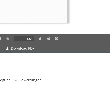
Download PDF
?
iegt bei
0
(
0
Bewertungen).