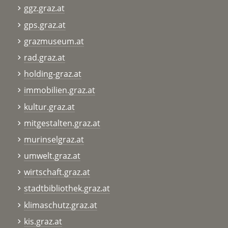
ggz.graz.at
gps.graz.at
grazmuseum.at
rad.graz.at
holding-graz.at
immobilien.graz.at
kultur.graz.at
mitgestalten.graz.at
murinselgraz.at
umwelt.graz.at
wirtschaft.graz.at
stadtbibliothek.graz.at
klimaschutz.graz.at
kis.graz.at