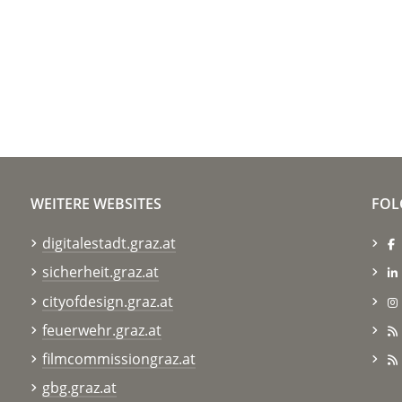
WEITERE WEBSITES
FOL
digitalestadt.graz.at
sicherheit.graz.at
cityofdesign.graz.at
feuerwehr.graz.at
filmcommissiongraz.at
gbg.graz.at