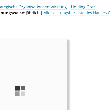
trategische Organisationsentwicklung
+
Holding Graz
|
inungsweise
: jährlich |
Alle Leistungsberichte des Hauses 