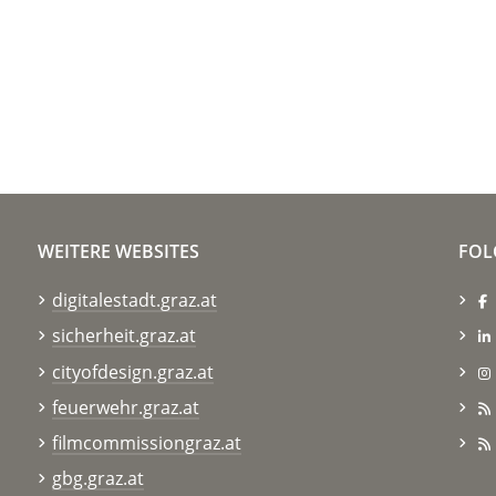
WEITERE WEBSITES
FOL
digitalestadt.graz.at
sicherheit.graz.at
cityofdesign.graz.at
feuerwehr.graz.at
filmcommissiongraz.at
gbg.graz.at