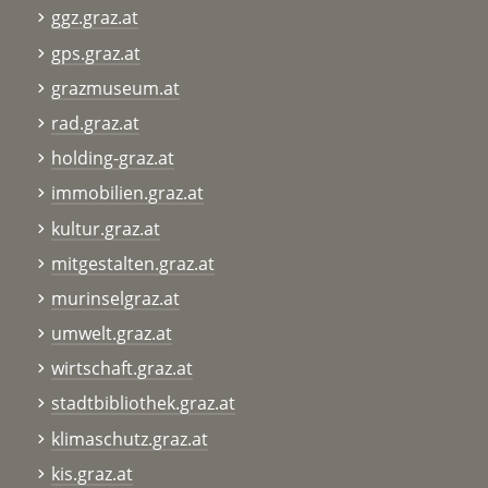
ggz.graz.at
gps.graz.at
grazmuseum.at
rad.graz.at
holding-graz.at
immobilien.graz.at
kultur.graz.at
mitgestalten.graz.at
murinselgraz.at
umwelt.graz.at
wirtschaft.graz.at
stadtbibliothek.graz.at
klimaschutz.graz.at
kis.graz.at