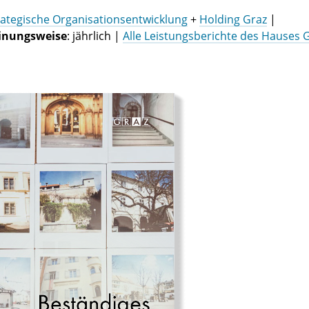
trategische Organisationsentwicklung
+
Holding Graz
|
inungsweise
: jährlich |
Alle Leistungsberichte des Hauses 