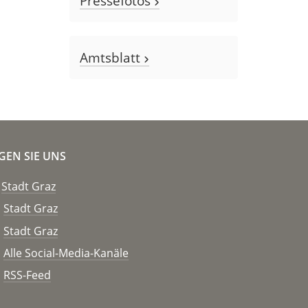
Pressefotos
Amtsblatt
GEN SIE UNS
Stadt Graz
Stadt Graz
Stadt Graz
Alle Social-Media-Kanäle
RSS-Feed