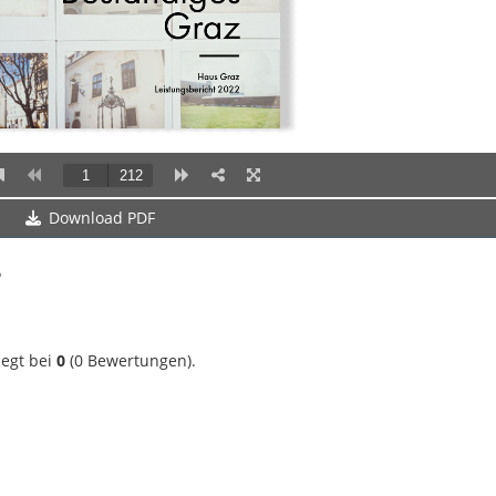
Download PDF
?
iegt bei
0
(
0
Bewertungen).