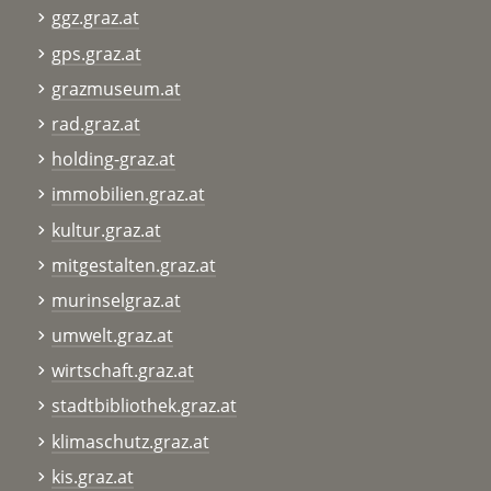
ggz.graz.at
gps.graz.at
grazmuseum.at
rad.graz.at
holding-graz.at
immobilien.graz.at
kultur.graz.at
mitgestalten.graz.at
murinselgraz.at
umwelt.graz.at
wirtschaft.graz.at
stadtbibliothek.graz.at
klimaschutz.graz.at
kis.graz.at