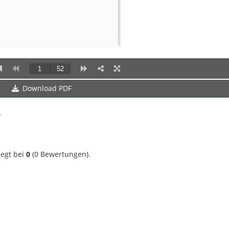
Download PDF
?
iegt bei
0
(
0
Bewertungen).