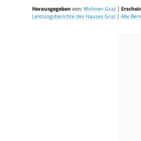
Herausgegeben
von:
Wohnen Graz
|
Ersche
Leistungsberichte des Hauses Graz
|
Alle Ber