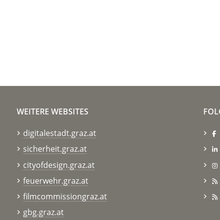
WEITERE WEBSITES
FOL
digitalestadt.graz.at
sicherheit.graz.at
cityofdesign.graz.at
feuerwehr.graz.at
filmcommissiongraz.at
gbg.graz.at