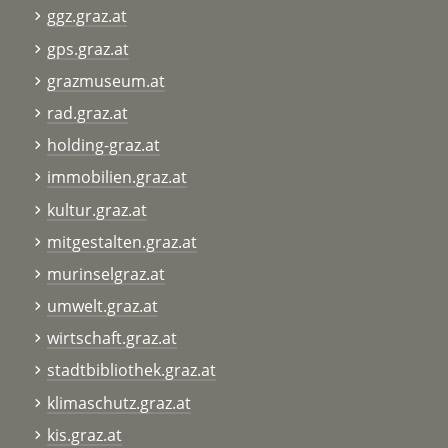
ggz.graz.at
gps.graz.at
grazmuseum.at
rad.graz.at
holding-graz.at
immobilien.graz.at
kultur.graz.at
mitgestalten.graz.at
murinselgraz.at
umwelt.graz.at
wirtschaft.graz.at
stadtbibliothek.graz.at
klimaschutz.graz.at
kis.graz.at