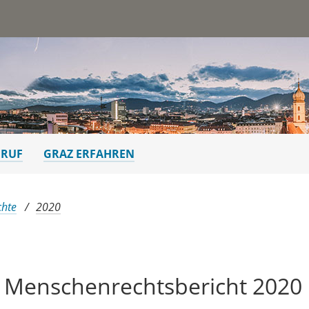
st
ERUF
GRAZ ERFAHREN
chte
2020
 Menschenrechtsbericht 2020