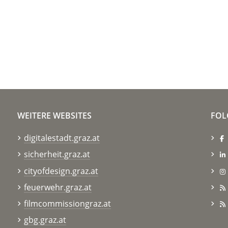
WEITERE WEBSITES
FOL
digitalestadt.graz.at
sicherheit.graz.at
cityofdesign.graz.at
feuerwehr.graz.at
filmcommissiongraz.at
gbg.graz.at