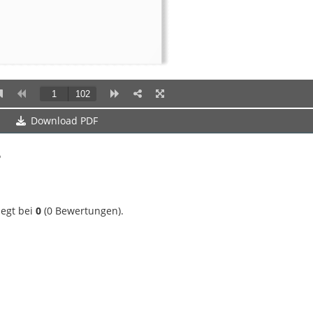
Download PDF
?
iegt bei
0
(
0
Bewertungen).