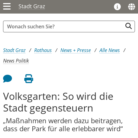
Stadt Graz
Sie sind hier:
Stadt Graz
Rathaus
News + Presse
Alle News
News Politik
Feedback an Autor
Seite drucken
Volksgarten: So wird die
Stadt gegensteuern
„Maßnahmen werden dazu beitragen,
dass der Park für alle erlebbarer wird“