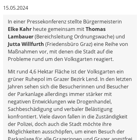
15.05.2024
In einer Pressekonferenz stellte Bürgermeisterin
Elke Kahr
heute gemeinsam mit
Thomas
Lambauer
(Bereichsleitung Ordnungswache) und
Jutta Willfurth
(Friedensbüro Graz) eine Reihe von
Maßnahmen vor, mit denen die Stadt auf die
Probleme rund um den Volksgarten reagiert.
Mit rund 4,6 Hektar Fläche ist der Volksgarten ein
grüner Ruhepol im Grazer Bezirk Lend. In den letzten
Jahren sehen sich die Besucherinnen und Besucher
der Parkanlage allerdings immer stärker mit
negativen Entwicklungen wie Drogenhandel,
Sachbeschädigung und verbaler Belästigung
konfrontiert. Viele davon fallen in die Zuständigkeit
der Polizei, doch auch die Stadt möchte ihre
Möglichkeiten ausschöpfen, um einen Besuch der
Parkanlage für alle Grazerinnen und Grazer angstfrei