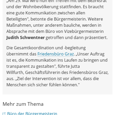
„Am 29. Mai wird nun ein Treffen mit dem Bezirksrat
und der Wohnbevölkerung stattfinden. Es braucht
eine gute Kommunikation zwischen allen
Beteiligten", betonte die Bürgermeisterin. Weitere
Maßnahmen, unter anderem bauliche, werden in
Absprache mit dem Büro von Vizebürgermeisterin
Judith Schwentner
getroffen und dann präsentiert.
Die Gesamtkoordination und -begleitung
übernimmt das
Friedensbüro Graz
. „Unser Auftrag
ist es, die Kommunikation ins Laufen zu bringen und
transparent zu gestalten", führte Jutta
Willfurth, Geschäftsführerin des Friedensbüros Graz,
aus. „Ziel der Intervention ist vor allem, dass die
Menschen sich sicher fühlen können."
Mehr zum Thema
Büro der Bürgermeisterin