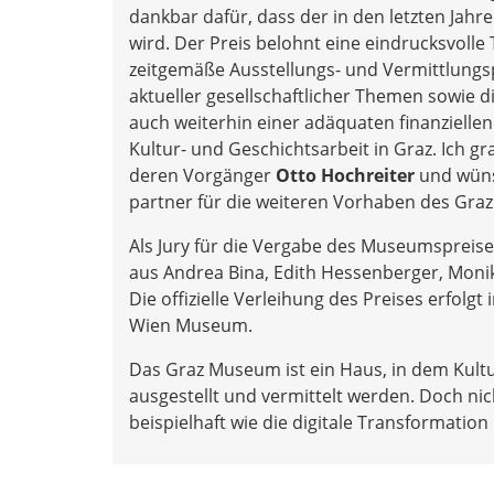
dankbar dafür, dass der in den letzten Jah
wird. Der Preis belohnt eine eindrucksvolle 
zeitgemäße Ausstellungs- und Vermittlungsp
aktueller gesellschaftlicher Themen sowie d
auch weiterhin einer adäquaten finanzielle
Kultur- und Geschichtsarbeit in Graz. Ich 
deren Vorgänger
Otto Hochreiter
und wüns
partner für die weiteren Vorhaben des Gra
Als Jury für die Vergabe des Museumspreis
aus Andrea Bina, Edith Hessenberger, Monik
Die offizielle Verleihung des Preises erfo
Wien Museum.
Das Graz Museum ist ein Haus, in dem Kult
ausgestellt und vermittelt werden. Doch nic
beispielhaft wie die digitale Transformat