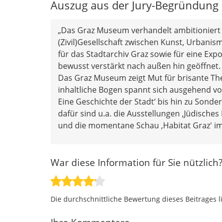
Auszug aus der Jury-Begründung
„Das Graz Museum verhandelt ambitioniert 
(Zivil)Gesellschaft zwischen Kunst, Urbani
für das Stadtarchiv Graz sowie für eine Exp
bewusst verstärkt nach außen hin geöffnet.
Das Graz Museum zeigt Mut für brisante The
inhaltliche Bogen spannt sich ausgehend vo
Eine Geschichte der Stadt‘ bis hin zu Sonde
dafür sind u.a. die Ausstellungen ‚Jüdisches 
und die momentane Schau ‚Habitat Graz' im
War diese Information für Sie nützlich
Die durchschnittliche Bewertung dieses Beitrages l