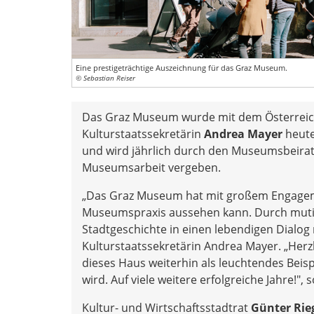
Eine prestigeträchtige Auszeichnung für das Graz Museum.
© Sebastian Reiser
Das Graz Museum wurde mit dem Österreic
Kulturstaatssekretärin
Andrea Mayer
heute
und wird jährlich durch den Museumsbeira
Museumsarbeit vergeben.
„Das Graz Museum hat mit großem Engagem
Museumspraxis aussehen kann. Durch mutige
Stadtgeschichte in einen lebendigen Dialog
Kulturstaatssekretärin Andrea Mayer. „Her
dieses Haus weiterhin als leuchtendes Beisp
wird. Auf viele weitere erfolgreiche Jahre!", 
Kultur- und Wirtschaftsstadtrat
Günter Rie