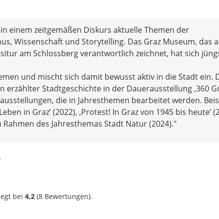
in einem zeitgemäßen Diskurs aktuelle Themen der
smus, Wissenschaft und Storytelling. Das Graz Museum, das 
ositur am Schlossberg verantwortlich zeichnet, hat sich jüng
men und mischt sich damit bewusst aktiv in die Stadt ein. 
n erzählter Stadtgeschichte in der Dauerausstellung ‚360 Gr
rausstellungen, die in Jahresthemen bearbeitet werden. Beis
Leben in Graz‘ (2022), ‚Protest! In Graz von 1945 bis heute‘ (
 Rahmen des Jahresthemas Stadt Natur (2024)."
?
iegt bei
4,2
(
8
Bewertungen).