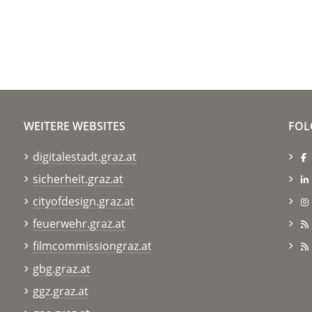
WEITERE WEBSITES
FOL
digitalestadt.graz.at
sicherheit.graz.at
cityofdesign.graz.at
feuerwehr.graz.at
filmcommissiongraz.at
gbg.graz.at
ggz.graz.at