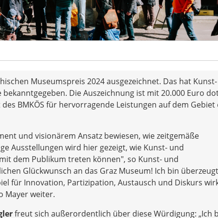
hischen Museumspreis 2024 ausgezeichnet. Das hat Kunst-
 bekanntgegeben. Die Auszeichnung ist mit 20.000 Euro dot
t des BMKÖS für hervorragende Leistungen auf dem Gebiet 
ent und visionärem Ansatz bewiesen, wie zeitgemäße
 Ausstellungen wird hier gezeigt, wie Kunst- und
 mit dem Publikum treten können", so Kunst- und
zlichen Glückwunsch an das Graz Museum! Ich bin überzeugt
iel für Innovation, Partizipation, Austausch und Diskurs wir
so Mayer weiter.
gler
freut sich außerordentlich über diese Würdigung: „Ich 