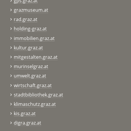
gps.graz.at
grazmuseum.at
rad.graz.at
holding-graz.at
immobilien.graz.at
kultur.graz.at
mitgestalten.graz.at
murinselgraz.at
umwelt.graz.at
wirtschaft.graz.at
stadtbibliothek.graz.at
klimaschutz.graz.at
kis.graz.at
digra.graz.at