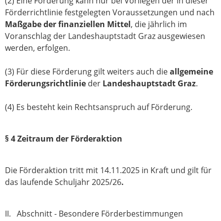
(2) Eine Förderung kann nur bei Vorliegen der in dieser
Förderrichtlinie festgelegten Voraussetzungen und nach
Maßgabe der finanziellen Mittel
, die jährlich im
Voranschlag der Landeshauptstadt Graz ausgewiesen
werden, erfolgen.
(3) Für diese Förderung gilt weiters auch die
allgemeine
Förderungsrichtlinie
der
Landeshauptstadt Graz
.
(4) Es besteht kein Rechtsanspruch auf Förderung.
§ 4 Zeitraum der Förderaktion
Die Förderaktion tritt mit 14.11.2025 in Kraft und gilt für
das laufende Schuljahr 2025/26
.
II. Abschnitt - Besondere Förderbestimmungen