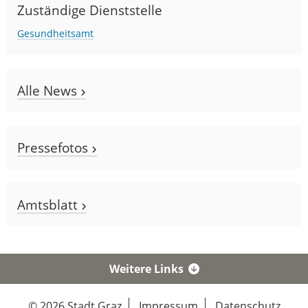
Zuständige Dienststelle
Gesundheitsamt
Alle News
Pressefotos
Amtsblatt
Weitere Links
© 2026 Stadt Graz
Impressum
Datenschutz