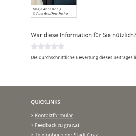
Mag.a Anna König
© Stadt Graz/Foto Fischer
War diese Information für Sie nützlich
Die durchschnittliche Bewertung dieses Beitrages l
QUICKLINKS
Kontaktformular
Feedback zu graz.at
Telefonbuch der Stadt Graz