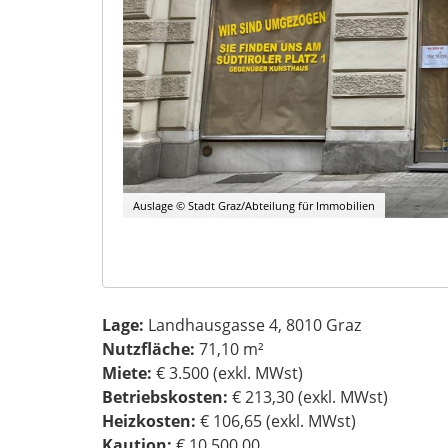
Auslage © Stadt Graz/Abteilung für Immobilien
Lage:
Landhausgasse 4, 8010 Graz
Nutzfläche:
71,10 m²
Miete:
€ 3.500 (exkl. MWst)
Betriebskosten:
€ 213,30 (exkl. MWst)
Heizkosten:
€ 106,65 (exkl. MWst)
Kaution:
€ 10.500,00