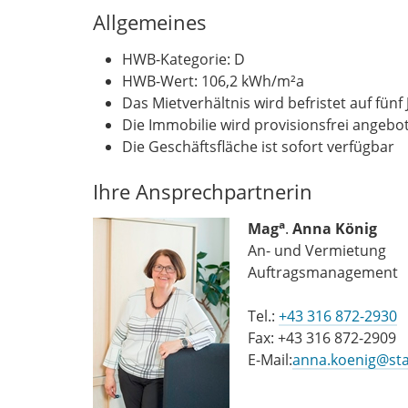
Allgemeines
HWB-Kategorie: D
HWB-Wert: 106,2 kWh/m²a
Das Mietverhältnis wird befristet auf fün
Die Immobilie wird provisionsfrei angebo
Die Geschäftsfläche ist sofort verfügbar
Ihre Ansprechpartnerin
a
Mag
.
Anna König
An- und Vermietung
Auftragsmanagement
Tel.:
+43 316 872-2930
Fax: +43 316 872-2909
E-Mail:
anna.koenig@sta