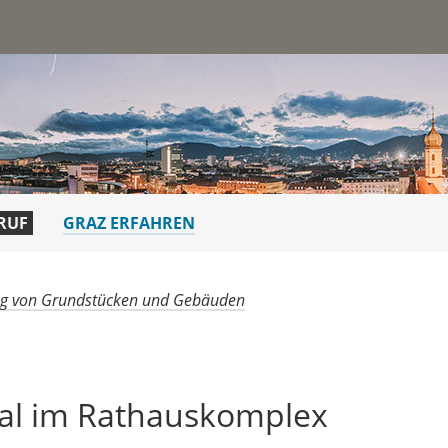
st
RUF
GRAZ ERFAHREN
g von Grundstücken und Gebäuden
kal im Rathauskomplex