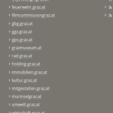
feuerwehr.graz.at
filmcommissiongraz.at
gbg.graz.at
ggz.graz.at
gps.graz.at
grazmuseum.at
rad.graz.at
holding-graz.at
immobilien.graz.at
kultur.graz.at
mitgestalten.graz.at
murinselgraz.at
umwelt.graz.at
wirtschaft.graz.at