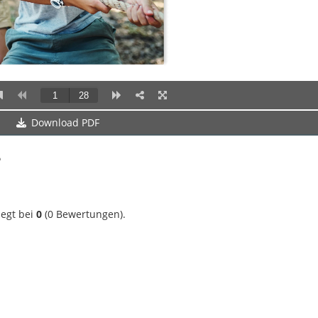
Download PDF
?
iegt bei
0
(
0
Bewertungen).