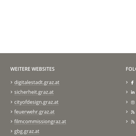
WEITERE WEBSITES
FOL
digitalestadt.graz.at
sicherheit.graz.at
cityofdesign.graz.at
feuerwehr.graz.at
filmcommissiongraz.at
gbg.graz.at