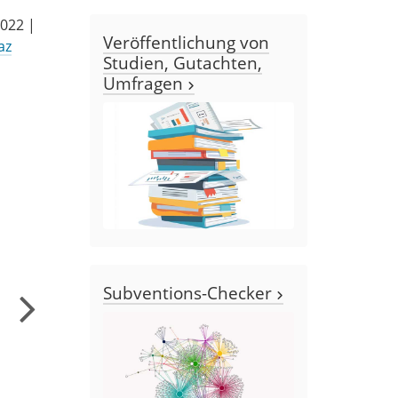
022 |
Veröffentlichung von
az
Studien, Gutachten,
Umfragen
Subventions-Checker