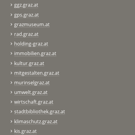
ggz.graz.at
gps.graz.at
grazmuseum.at
rad.graz.at
holding-graz.at
immobilien.graz.at
kultur.graz.at
mitgestalten.graz.at
murinselgraz.at
umwelt.graz.at
wirtschaft.graz.at
stadtbibliothek.graz.at
klimaschutz.graz.at
kis.graz.at