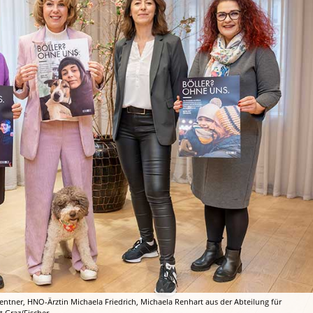
hwentner, HNO-Ärztin Michaela Friedrich, Michaela Renhart aus der Abteilung für
 Graz/Fischer