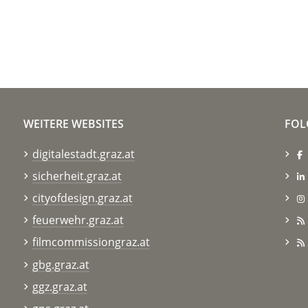
WEITERE WEBSITES
FOL
digitalestadt.graz.at
sicherheit.graz.at
cityofdesign.graz.at
feuerwehr.graz.at
filmcommissiongraz.at
gbg.graz.at
ggz.graz.at