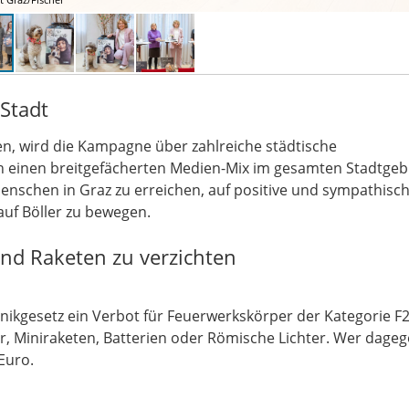
 Stadt
en, wird die Kampagne über zahlreiche städtische
 einen breitgefächerten Medien-Mix im gesamten Stadtgeb
e Menschen in Graz zu erreichen, auf positive und sympathisc
auf Böller zu bewegen.
und Raketen zu verzichten
hnikgesetz ein Verbot für Feuerwerkskörper der Kategorie F
er, Miniraketen, Batterien oder Römische Lichter. Wer dage
 Euro.