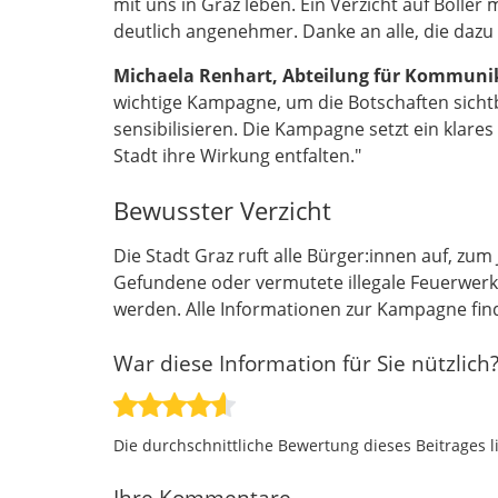
mit uns in Graz leben. Ein Verzicht auf Böller 
deutlich angenehmer. Danke an alle, die dazu 
Michaela Renhart, Abteilung für Kommuni
wichtige Kampagne, um die Botschaften sicht
sensibilisieren. Die Kampagne setzt ein klares
Stadt ihre Wirkung entfalten."
Bewusster Verzicht
Die Stadt Graz ruft alle Bürger:innen auf, zu
Gefundene oder vermutete illegale Feuerwerks
werden. Alle Informationen zur Kampagne fin
War diese Information für Sie nützlich
Die durchschnittliche Bewertung dieses Beitrages l
Ihre Kommentare