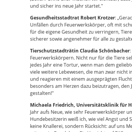
und sicher ins neue Jahr startet."
Gesundheitsstadtrat Robert Krotzer
: „Gera
Unfällen durch Feuerwerkskörper, oft mit schwe
für die eigene Gesundheit zu verringern, Tie
sicherer sowie angenehmer für alle zu gestalte
Tierschutzstadträtin Claudia Schönbacher
:
Feuerwerkskörpern. Nicht nur für die Tiere sel
jedes Jahr eine Tortur, wenn man dem gelieb
viele weitere Lebewesen, die man zwar nicht 
und reagieren mit einem ausgeprägten Fluchtve
besonders am Herzen dazu beizutragen, den Jah
gestalten!"
Michaela Friedrich, Universitätsklinik für
Jahr aufs Neue, wie sehr Feuerwerkskörper u
Hundebesitzerin weiß ich, wie viel Angst und 
keine Knallerei, sondern Rücksicht: auf uns 