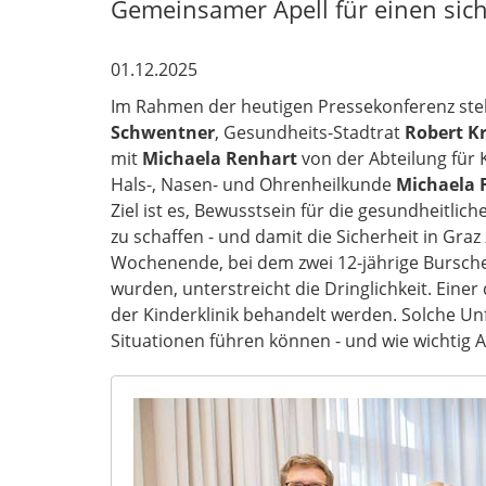
Gemeinsamer Apell für einen sich
01.12.2025
Im Rahmen der heutigen Pressekonferenz stel
Schwentner
, Gesundheits-Stadtrat
Robert K
mit
Michaela Renhart
von der Abteilung für 
Hals-, Nasen- und Ohrenheilkunde
Michaela F
Ziel ist es, Bewusstsein für die gesundheitli
zu schaffen - und damit die Sicherheit in Gra
Wochenende, bei dem zwei 12-jährige Bursche
wurden, unterstreicht die Dringlichkeit. Eine
der Kinderklinik behandelt werden. Solche Unf
Situationen führen können - und wie wichtig A