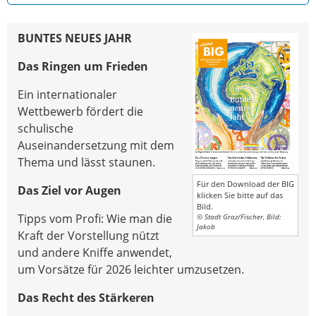
BUNTES NEUES JAHR
Das Ringen um Frieden
Ein internationaler
Wettbewerb fördert die
schulische
Auseinandersetzung mit dem
Thema und lässt staunen.
Für den Download der BIG
Das Ziel vor Augen
klicken Sie bitte auf das
Bild.
Tipps vom Profi: Wie man die
© Stadt Graz/Fischer, Bild:
Jakob
Kraft der Vorstellung nützt
und andere Kniffe anwendet,
um Vorsätze für 2026 leichter umzusetzen.
Das Recht des Stärkeren