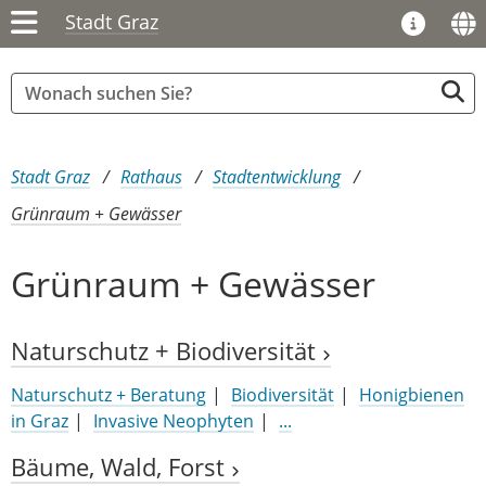
Stadt Graz
Sie sind hier:
Stadt Graz
Rathaus
Stadtentwicklung
Grünraum + Gewässer
Grünraum + Gewässer
Naturschutz + Biodiversität
Naturschutz + Beratung
Biodiversität
Honigbienen
in Graz
Invasive Neophyten
...
Bäume, Wald, Forst