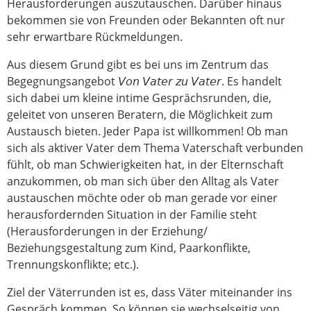
Herausforderungen auszutauschen. Darüber hinaus
bekommen sie von Freunden oder Bekannten oft nur
sehr erwartbare Rückmeldungen.
Aus diesem Grund gibt es bei uns im Zentrum das
Begegnungsangebot 𝘝𝘰𝘯 𝘝𝘢𝘵𝘦𝘳 𝘻𝘶 𝘝𝘢𝘵𝘦𝘳. Es handelt
sich dabei um kleine intime Gesprächsrunden, die,
geleitet von unseren Beratern, die Möglichkeit zum
Austausch bieten. Jeder Papa ist willkommen! Ob man
sich als aktiver Vater dem Thema Vaterschaft verbunden
fühlt, ob man Schwierigkeiten hat, in der Elternschaft
anzukommen, ob man sich über den Alltag als Vater
austauschen möchte oder ob man gerade vor einer
herausfordernden Situation in der Familie steht
(Herausforderungen in der Erziehung/
Beziehungsgestaltung zum Kind, Paarkonflikte,
Trennungskonflikte; etc.).
Ziel der Väterrunden ist es, dass Väter miteinander ins
Gespräch kommen. So können sie wechselseitig von