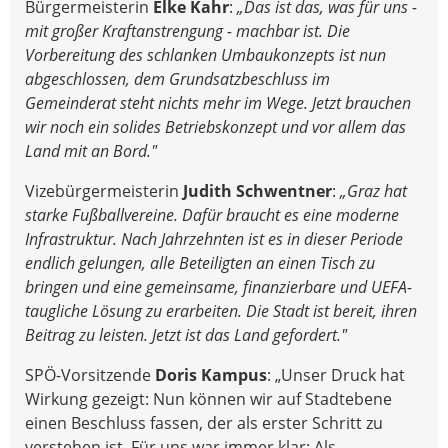
Bürgermeisterin
Elke Kahr
:
„Das ist das, was für uns -
mit großer Kraftanstrengung - machbar ist. Die
Vorbereitung des schlanken Umbaukonzepts ist nun
abgeschlossen, dem Grundsatzbeschluss im
Gemeinderat steht nichts mehr im Wege. Jetzt brauchen
wir noch ein solides Betriebskonzept und vor allem das
Land mit an Bord."
Vizebürgermeisterin
Judith Schwentner
:
„Graz hat
starke Fußballvereine. Dafür braucht es eine moderne
Infrastruktur. Nach Jahrzehnten ist es in dieser Periode
endlich gelungen, alle Beteiligten an einen Tisch zu
bringen und eine gemeinsame, finanzierbare und UEFA-
taugliche Lösung zu erarbeiten. Die Stadt ist bereit, ihren
Beitrag zu leisten. Jetzt ist das Land gefordert."
SPÖ-Vorsitzende
Doris Kampus
: „Unser Druck hat
Wirkung gezeigt: Nun können wir auf Stadtebene
einen Beschluss fassen, der als erster Schritt zu
verstehen ist. Für uns war immer klar: Als