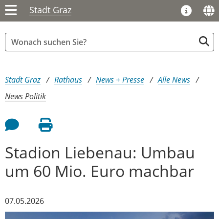
Stadt Graz
Sie sind hier:
Stadt Graz
Rathaus
News + Presse
Alle News
News Politik
Feedback an Autor
Seite drucken
Stadion Liebenau: Umbau
um 60 Mio. Euro machbar
07.05.2026