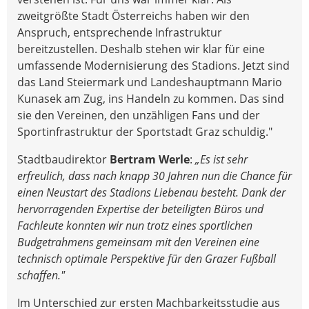
zweitgrößte Stadt Österreichs haben wir den
Anspruch, entsprechende Infrastruktur
bereitzustellen. Deshalb stehen wir klar für eine
umfassende Modernisierung des Stadions. Jetzt sind
das Land Steiermark und Landeshauptmann Mario
Kunasek am Zug, ins Handeln zu kommen. Das sind
sie den Vereinen, den unzähligen Fans und der
Sportinfrastruktur der Sportstadt Graz schuldig."
Stadtbaudirektor
Bertram Werle
:
„Es ist sehr
erfreulich, dass nach knapp 30 Jahren nun die Chance für
einen Neustart des Stadions Liebenau besteht. Dank der
hervorragenden Expertise der beteiligten Büros und
Fachleute konnten wir nun trotz eines sportlichen
Budgetrahmens gemeinsam mit den Vereinen eine
technisch optimale Perspektive für den Grazer Fußball
schaffen."
Im Unterschied zur ersten Machbarkeitsstudie aus