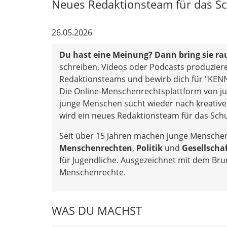
Neues Redaktionsteam für das Sc
26.05.2026
Du hast eine Meinung?
Dann bring sie ra
schreiben, Videos oder Podcasts produziere
Redaktionsteams und bewirb dich für "KE
Die Online-Menschenrechtsplattform von j
junge Menschen sucht wieder nach kreativ
wird ein neues Redaktionsteam für das Schu
Seit über 15 Jahren machen junge Menschen
Menschenrechten
,
Politik
und
Gesellscha
für Jugendliche. Ausgezeichnet mit dem Brun
Menschenrechte.
WAS DU MACHST