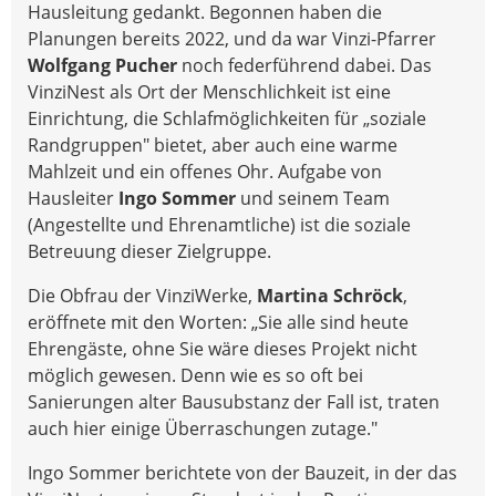
Hausleitung gedankt. Begonnen haben die
Planungen bereits 2022, und da war Vinzi-Pfarrer
Wolfgang Pucher
noch federführend dabei. Das
VinziNest als Ort der Menschlichkeit ist eine
Einrichtung, die Schlafmöglichkeiten für „soziale
Randgruppen" bietet, aber auch eine warme
Mahlzeit und ein offenes Ohr. Aufgabe von
Hausleiter
Ingo Sommer
und seinem Team
(Angestellte und Ehrenamtliche) ist die soziale
Betreuung dieser Zielgruppe.
Die Obfrau der VinziWerke,
Martina Schröck
,
eröffnete mit den Worten: „Sie alle sind heute
Ehrengäste, ohne Sie wäre dieses Projekt nicht
möglich gewesen. Denn wie es so oft bei
Sanierungen alter Bausubstanz der Fall ist, traten
auch hier einige Überraschungen zutage."
Ingo Sommer berichtete von der Bauzeit, in der das