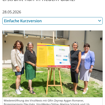
28.05.2026
Einfache Kurzversion
Wiedereröffnung des VinziNests mit GRin Zeynep Aygan-Romaner,
Bürgermeisterin Elke Kahr, VinziWerke-Obfrau Martina Schröck und LH-