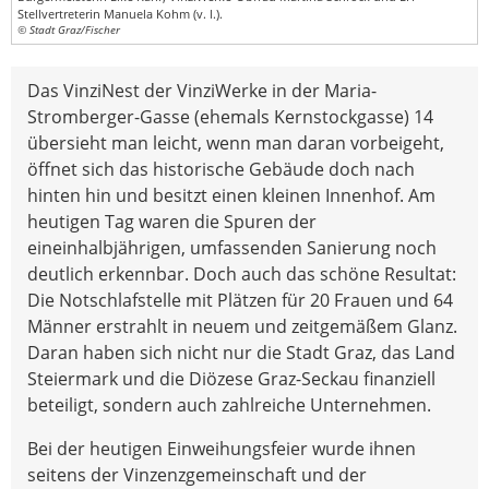
Stellvertreterin Manuela Kohm (v. l.).
© Stadt Graz/Fischer
Das VinziNest der VinziWerke in der Maria-
Stromberger-Gasse (ehemals Kernstockgasse) 14
übersieht man leicht, wenn man daran vorbeigeht,
öffnet sich das historische Gebäude doch nach
hinten hin und besitzt einen kleinen Innenhof. Am
heutigen Tag waren die Spuren der
eineinhalbjährigen, umfassenden Sanierung noch
deutlich erkennbar. Doch auch das schöne Resultat:
Die Notschlafstelle mit Plätzen für 20 Frauen und 64
Männer erstrahlt in neuem und zeitgemäßem Glanz.
Daran haben sich nicht nur die Stadt Graz, das Land
Steiermark und die Diözese Graz-Seckau finanziell
beteiligt, sondern auch zahlreiche Unternehmen.
Bei der heutigen Einweihungsfeier wurde ihnen
seitens der Vinzenzgemeinschaft und der