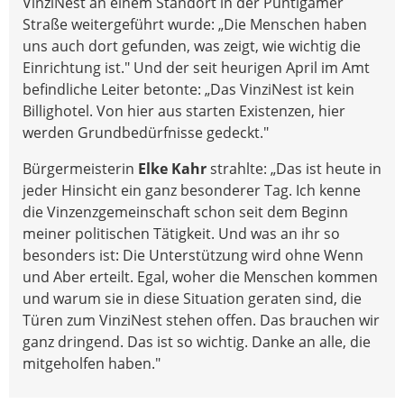
VinziNest an einem Standort in der Puntigamer
Straße weitergeführt wurde: „Die Menschen haben
uns auch dort gefunden, was zeigt, wie wichtig die
Einrichtung ist." Und der seit heurigen April im Amt
befindliche Leiter betonte: „Das VinziNest ist kein
Billighotel. Von hier aus starten Existenzen, hier
werden Grundbedürfnisse gedeckt."
Bürgermeisterin
Elke Kahr
strahlte: „Das ist heute in
jeder Hinsicht ein ganz besonderer Tag. Ich kenne
die Vinzenzgemeinschaft schon seit dem Beginn
meiner politischen Tätigkeit. Und was an ihr so
besonders ist: Die Unterstützung wird ohne Wenn
und Aber erteilt. Egal, woher die Menschen kommen
und warum sie in diese Situation geraten sind, die
Türen zum VinziNest stehen offen. Das brauchen wir
ganz dringend. Das ist so wichtig. Danke an alle, die
mitgeholfen haben."