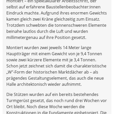
montiert – ein spektakulärer Arbeitsschritt, der
selbst auf erfahrene Baustellenbeobachter:innen
Eindruck machte. Aufgrund ihres enormen Gewichts
kamen gleich zwei Kräne gleichzeitig zum Einsatz.
Trotzdem schwebten die tonnenschweren Elemente
beinahe lautlos durch die Luft und wurden
millimetergenau auf ihre Position gesetzt.
Montiert wurden zwei jeweils 14 Meter lange
Hauptträger mit einem Gewicht von je 9,4 Tonnen
sowie zwei kürzere Elemente mit je 3,4 Tonnen.
Schon jetzt zeichnet sich damit die charakteristische
„W"-Form der historischen Marktdächer ab – als
prägendes Gestaltungselement, das auch die neue
Halle architektonisch wieder aufnimmt.
Die Stützen wurden auf ein bereits bestehendes
Turmgerüst gesetzt, das noch rund drei Wochen vor
Ort bleibt. Noch diese Woche werden die
Konstruktionen in die Fundamente einbetoniert. Die