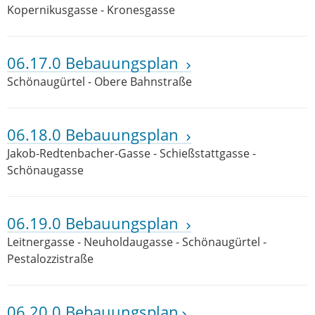
Kopernikusgasse - Kronesgasse
06.17.0 Bebauungsplan
Schönaugürtel - Obere Bahnstraße
06.18.0 Bebauungsplan
Jakob-Redtenbacher-Gasse - Schießstattgasse -
Schönaugasse
06.19.0 Bebauungsplan
Leitnergasse - Neuholdaugasse - Schönaugürtel -
Pestalozzistraße
06.20.0 Bebauungsplan