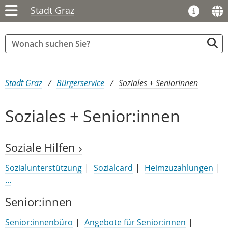
Stadt Graz
Sie sind hier:
Stadt Graz
Bürgerservice
Soziales + SeniorInnen
Soziales + Senior:innen
Soziale Hilfen
Sozialunterstützung
Sozialcard
Heimzuzahlungen
...
Senior:innen
Senior:innenbüro
Angebote für Senior:innen