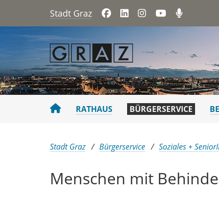
Stadt Graz
Facebook
LinkedIn
Instagram
YouTube
Podca
RATHAUS
BÜRGERSERVICE
B
Sie sind hier:
Stadt Graz
Bürgerservice
Soziales + Senior
Menschen mit Behind