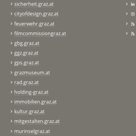
sicherheit.graz.at
cityofdesign.graz.at
feuerwehr.graz.at
filmcommissiongraz.at
gbg.graz.at
ggz.graz.at
gps.graz.at
grazmuseum.at
rad.graz.at
holding-graz.at
immobilien.graz.at
kultur.graz.at
mitgestalten.graz.at
murinselgraz.at