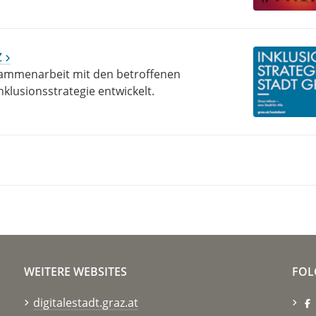
z
 Zusammenarbeit mit den betroffenen
lusionsstrategie entwickelt.
WEITERE WEBSITES
FOL
digitalestadt.graz.at