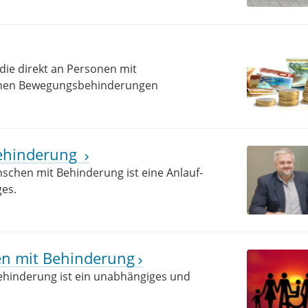
 die direkt an Personen mit
ichen Bewegungsbehinderungen
Behinderung
nschen mit Behinderung ist eine Anlauf-
ges.
hen mit Behinderung
Behinderung ist ein unabhängiges und