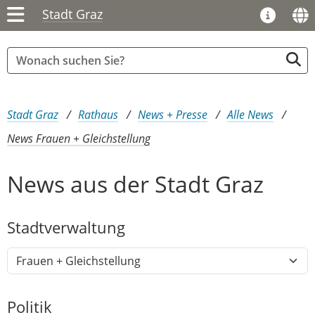
Stadt Graz
Sie sind hier:
Stadt Graz
Rathaus
News + Presse
Alle News
News Frauen + Gleichstellung
News aus der Stadt Graz
Stadtver​­waltung
Politik