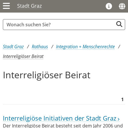
Stadt Graz
Sie sind hier:
Stadt Graz
Rathaus
Integration + Menschenrechte
Interreligiöser Beirat
Interreligiöser Beirat
1
Interreligiöse Initiativen der Stadt Graz
Der Interreligiöse Beirat besteht seit dem Jahr 2006 und