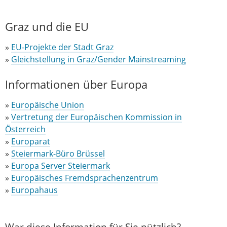
Graz und die EU
»
EU-Projekte der Stadt Graz
»
Gleichstellung in Graz/Gender Mainstreaming
Informationen über Europa
»
Europäische Union
»
Vertretung der Europäischen Kommission in
Österreich
»
Europarat
»
Steiermark-Büro Brüssel
»
Europa Server Steiermark
»
Europäisches Fremdsprachenzentrum
»
Europahaus
War diese Information für Sie nützlich?