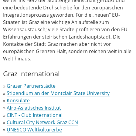
weiter ins Herz der Staatengemeinschaft gerückt und
eine bedeutende Drehscheibe für den europäischen
Integrationsprozess geworden. Für die „neuen“ EU-
Staaten ist Graz eine wichtige Anlaufstelle zum
Wissensaustausch; viele Städte profitieren von den EU-
Erfahrungen der steirischen Landeshauptstadt. Die
Kontakte der Stadt Graz machen aber nicht vor
europäischen Grenzen Halt, sondern reichen weit in alle
Welt hinaus.
Graz International
»
Grazer Partnerstädte
»
Stipendium an der Montclair State University
»
Konsulate
»
Afro-Asiatisches Institut
»
CINT - Club International
»
Cultural City Network Graz CCN
»
UNESCO Weltkulturerbe