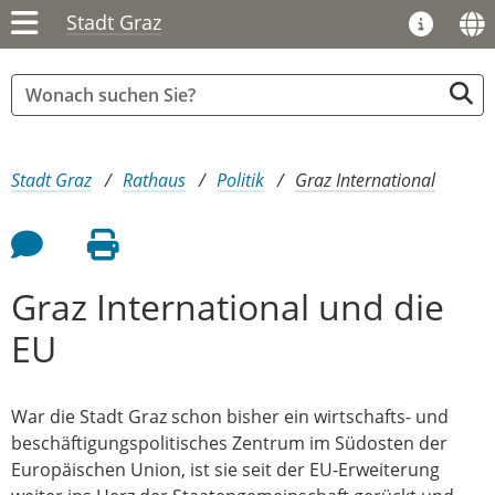
Stadt Graz
Sie sind hier:
Stadt Graz
Rathaus
Politik
Graz International
Feedback an Autor
Seite drucken
Graz International und die
EU
War die Stadt Graz schon bisher ein wirtschafts- und
beschäftigungspolitisches Zentrum im Südosten der
Europäischen Union, ist sie seit der EU-Erweiterung