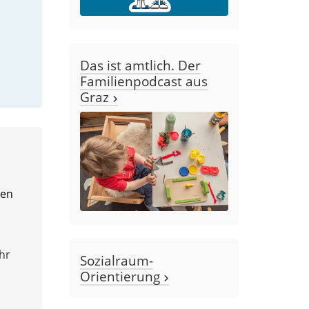
Das ist amtlich. Der
Familienpodcast aus
Graz
nen
hr
Sozialraum-
Orientierung