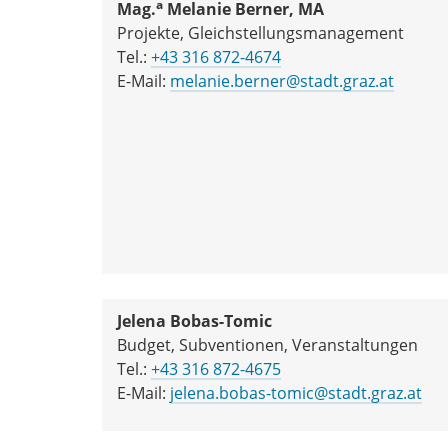
a
Mag.
Melanie Berner, MA
Projekte, Gleichstellungsmanagement
Tel.:
+43 316 872-4674
E-Mail:
melanie.berner@stadt.graz.at
Jelena Bobas-Tomic
Budget, Subventionen, Veranstaltungen
Tel.:
+43 316 872-4675
E-Mail:
jelena.bobas-tomic@stadt.graz.at