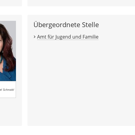
Übergeordnete Stelle
Amt für Jugend und Familie
el Schnabl