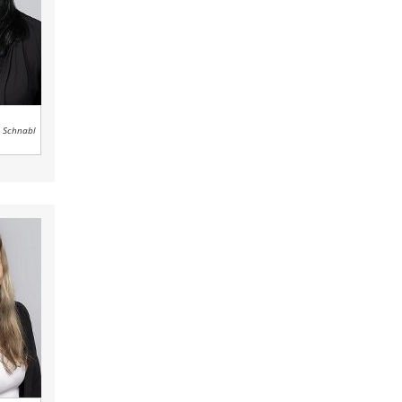
l Schnabl