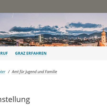
st
ERUF
GRAZ ERFAHREN
ter
Amt für Jugend und Familie
hstellung