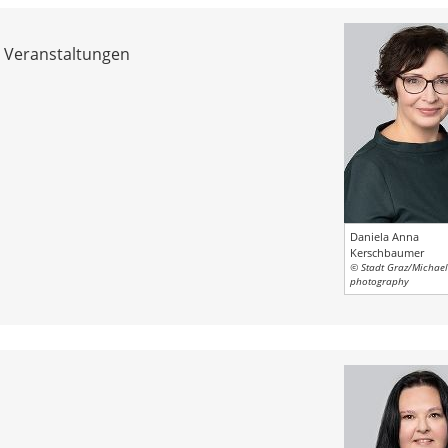
e, Veranstaltungen
Daniela Anna
Kerschbaumer
© Stadt Graz/Michae
photography