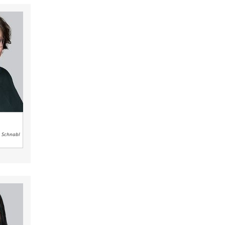
l Schnabl