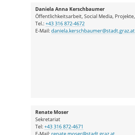
Daniela Anna Kerschbaumer
Öffentlichkeitsarbeit, Social Media, Projekt
Tel.:
+43 316 872-4672
E-Mail:
daniela.kerschbaumer@stadt.graz.at
Renate Moser
Sekretariat
Tel:
+43 316 872-4671
E-Mail:
renate.moser@stadt.graz.at