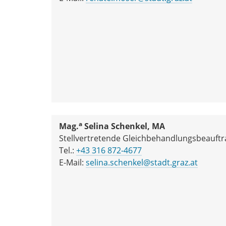
a
Mag.
Selina Schenkel, MA
Stellvertretende Gleichbehandlungsbeauftra
Tel.:
+43 316 872-4677
E-Mail:
selina.schenkel@stadt.graz.at