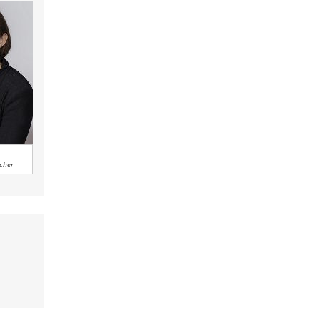
scher