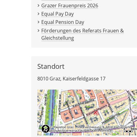
Grazer Frauenpreis 2026
Equal Pay Day
Equal Pension Day
Förderungen des Referats Frauen &
Gleichstellung
Standort
8010 Graz, Kaiserfeldgasse 17