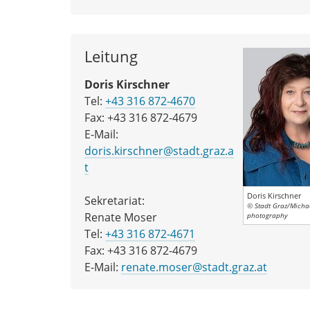
Leitung
Doris Kirschner
Tel:
+43 316 872-4670
Fax: +43 316 872-4679
E-Mail:
doris.kirschner@stadt.graz.a
t
Doris Kirschner
Sekretariat:
© Stadt Graz/Micha
Renate Moser
photography
Tel:
+43 316 872-4671
Fax: +43 316 872-4679
E-Mail:
renate.moser@stadt.graz.at