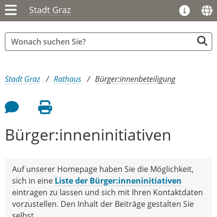
Stadt Graz
Sie sind hier:
Stadt Graz
Rathaus
Bürger:innenbeteiligung
Feedback an Autor
Seite drucken
Bürger:inneninitiativen
Auf unserer Homepage haben Sie die Möglichkeit,
sich in eine
Liste der Bürger:inneninitiativen
eintragen zu lassen und sich mit Ihren Kontaktdaten
vorzustellen. Den Inhalt der Beiträge gestalten Sie
selbst.