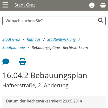
Stadt Graz
Sie sind hier:
Stadt Graz
Rathaus
Stadtentwicklung
Stadtplanung
Bebauungspläne - Rechtswirksam
Feedback an Autor
Seite drucken
16.04.2 Bebauungsplan
Hafnerstraße, 2. Änderung
Datum der Rechtswirksamkeit: 29.05.2014