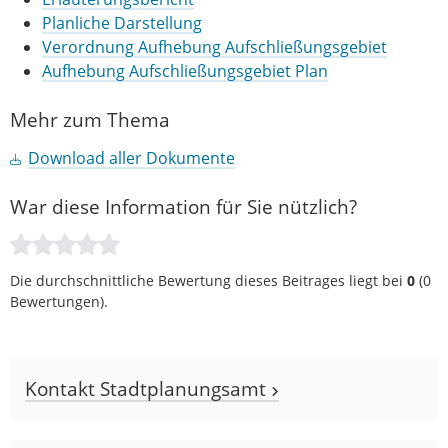
Planliche Darstellung
Verordnung Aufhebung Aufschließungsgebiet
Aufhebung Aufschließungsgebiet Plan
Mehr zum Thema
Download aller Dokumente
War diese Information für Sie nützlich?
Die durchschnittliche Bewertung dieses Beitrages liegt bei
0
(
0
Bewertungen).
Kontakt Stadtplanungsamt