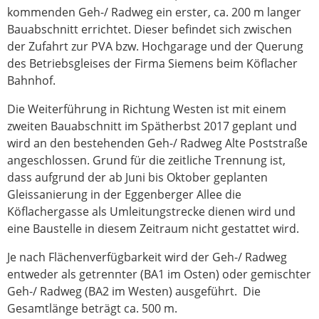
kommenden Geh-/ Radweg ein erster, ca. 200 m langer
Bauabschnitt errichtet. Dieser befindet sich zwischen
der Zufahrt zur PVA bzw. Hochgarage und der Querung
des Betriebsgleises der Firma Siemens beim Köflacher
Bahnhof.
Die Weiterführung in Richtung Westen ist mit einem
zweiten Bauabschnitt im Spätherbst 2017 geplant und
wird an den bestehenden Geh-/ Radweg Alte Poststraße
angeschlossen. Grund für die zeitliche Trennung ist,
dass aufgrund der ab Juni bis Oktober geplanten
Gleissanierung in der Eggenberger Allee die
Köflachergasse als Umleitungstrecke dienen wird und
eine Baustelle in diesem Zeitraum nicht gestattet wird.
Je nach Flächenverfügbarkeit wird der Geh-/ Radweg
entweder als getrennter (BA1 im Osten) oder gemischter
Geh-/ Radweg (BA2 im Westen) ausgeführt. Die
Gesamtlänge beträgt ca. 500 m.