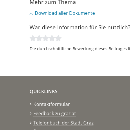
Mehr zum Thema
Download aller Dokumente
War diese Information für Sie nützlich
Die durchschnittliche Bewertung dieses Beitrages l
QUICKLINKS
Kontaktformular
Feedback zu graz.at
Telefonbuch der Stadt Graz