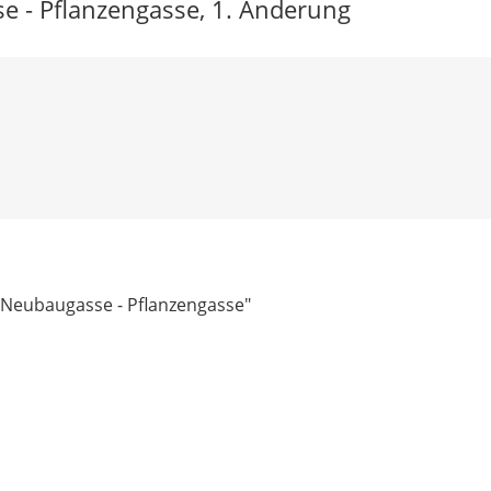
e - Pflanzengasse, 1. Änderung
- Neubaugasse - Pflanzengasse"