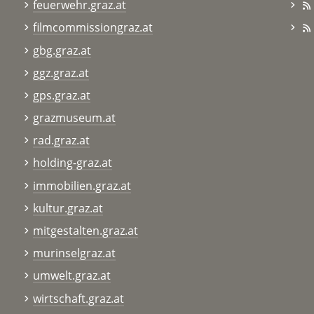
feuerwehr.graz.at
filmcommissiongraz.at
gbg.graz.at
ggz.graz.at
gps.graz.at
grazmuseum.at
rad.graz.at
holding-graz.at
immobilien.graz.at
kultur.graz.at
mitgestalten.graz.at
murinselgraz.at
umwelt.graz.at
wirtschaft.graz.at