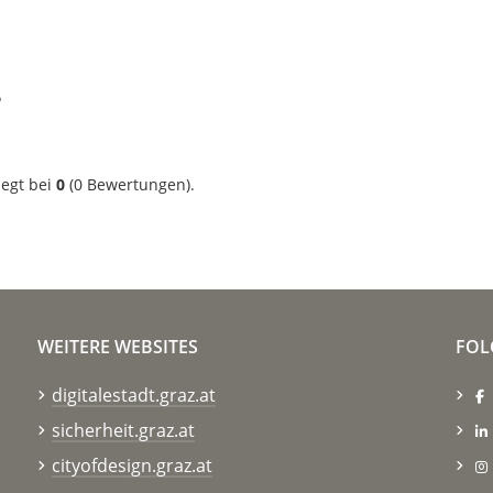
?
iegt bei
0
(
0
Bewertungen).
WEITERE WEBSITES
FOL
digitalestadt.graz.at
sicherheit.graz.at
cityofdesign.graz.at