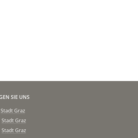
GEN SIE UNS
Stadt Graz
Stadt Graz
Stadt Graz