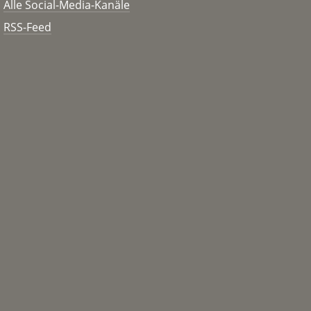
Alle Social-Media-Kanäle
RSS-Feed