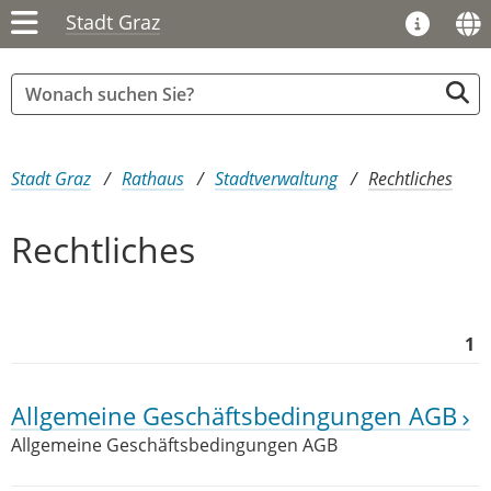
Stadt Graz
Sie sind hier:
Stadt Graz
Rathaus
Stadtverwaltung
Rechtliches
Rechtliches
1
Allgemeine Geschäftsbedingungen AGB
Allgemeine Geschäftsbedingungen AGB