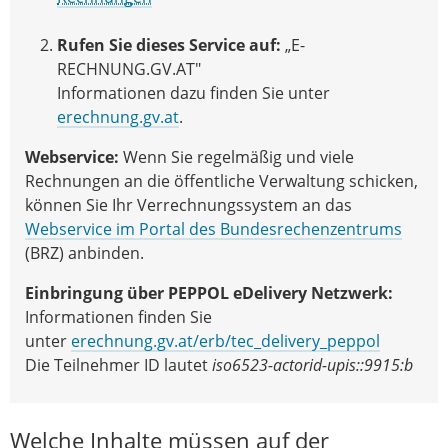
Rufen Sie dieses Service auf:
„E-
RECHNUNG.GV.AT"
Informationen dazu finden Sie unter
erechnung.gv.at
.
Webservice:
Wenn Sie regelmäßig und viele
Rechnungen an die öffentliche Verwaltung schicken,
können Sie Ihr Verrechnungssystem an das
Webservice im Portal des Bundesrechenzentrums
(BRZ) anbinden.
Einbringung über PEPPOL eDelivery Netzwerk:
Informationen finden Sie
unter
erechnung.gv.at/erb/tec_delivery_peppol
Die Teilnehmer ID lautet
iso6523-actorid-upis::9915:b
Welche Inhalte müssen auf der