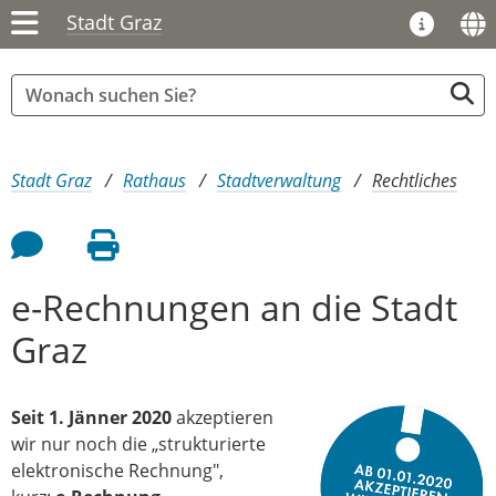
Stadt Graz
Sie sind hier:
Stadt Graz
Rathaus
Stadtverwaltung
Rechtliches
Feedback an Autor
Seite drucken
e-Rechnungen an die Stadt
Graz
Seit 1. Jänner 2020
akzeptieren
wir nur noch die „strukturierte
elektronische Rechnung",