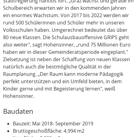
Stadtregierung nahtlos fort. „Graz wächst und gerade im
Schulbereich erwarten wir in den kommenden Jahren
ein enormes Wachstum. Von 2017 bis 2022 werden wir
rund 500 Schülerinnen und Schüler mehr in unseren
Volksschulen haben. Umgerechnet bedeutet das über
80 neue Klassen. Die Schulausbauoffensive GRIPS geht
also weiter", sagt Hohensinner, „rund 75 Millionen Euro
haben wir in dieser Gemeinderatsperiode eingeplant."
Zielsetzung ist neben der Schaffung von neuen Klassen
natürlich auch die bestmögliche Qualität in der
Raumplanung. „Der Raum kann moderne Pädagogik
perfekt unterstützen und ein Umfeld bieten, in dem
Kinder gerne und mit Begeisterung lernen", weiß
Hohensinner.
Baudaten
Bauzeit: Mai 2018- September 2019
Bruttogeschoßfläche: 4.994 m2