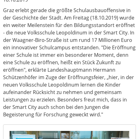
Graz erlebt gerade die größte Schulausbauoffensive in
der Geschichte der Stadt. Am Freitag (18.10.2019) wurde
ein weiter Meilenstein für den Bildungsstandort eröffnet
- die neue Volksschule Leopoldinum in der Smart City. In
der Waagner-Biro-Straße ist um rund 17 Millionen Euro
ein innovativer Schulcampus entstanden. "Die Eröffnung
einer Schule ist immer ein besonderer Moment, denn
eine Schule zu eröffnen, heißt ein Stück Zukunft zu
eröffnen", erklärte Landeshauptmann Hermann
Schützenhöfer im Zuge der Eröffnungsfeier, „hier, in der
neuen Volksschule Leopoldinum lernen die Kinder
aufeinander Rücksicht zu nehmen und gemeinsam
Leistungen zu erzielen. Besonders freut mich, dass in
der Smart City auch schon bei den Jungen die
Begeisterung für Forschung geweckt wird."