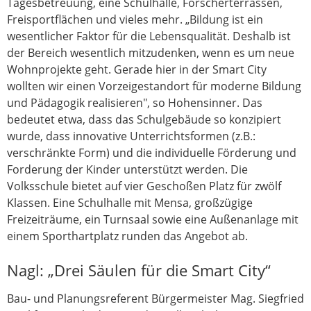
Tagesbetreuung, eine Schulhalle, Forscherterrassen,
Freisportflächen und vieles mehr. „Bildung ist ein
wesentlicher Faktor für die Lebensqualität. Deshalb ist
der Bereich wesentlich mitzudenken, wenn es um neue
Wohnprojekte geht. Gerade hier in der Smart City
wollten wir einen Vorzeigestandort für moderne Bildung
und Pädagogik realisieren", so Hohensinner. Das
bedeutet etwa, dass das Schulgebäude so konzipiert
wurde, dass innovative Unterrichtsformen (z.B.:
verschränkte Form) und die individuelle Förderung und
Forderung der Kinder unterstützt werden. Die
Volksschule bietet auf vier Geschoßen Platz für zwölf
Klassen. Eine Schulhalle mit Mensa, großzügige
Freizeiträume, ein Turnsaal sowie eine Außenanlage mit
einem Sporthartplatz runden das Angebot ab.
Nagl: „Drei Säulen für die Smart City“
Bau- und Planungsreferent Bürgermeister Mag. Siegfried