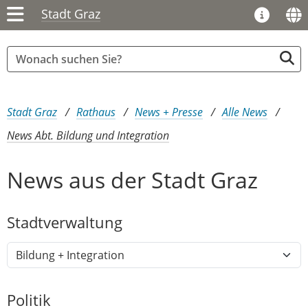
Stadt Graz
Sie sind hier:
Stadt Graz
Rathaus
News + Presse
Alle News
News Abt. Bildung und Integration
News aus der Stadt Graz
Stadtver​­waltung
Politik