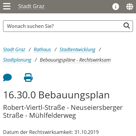
Stadt Graz
Sie sind hier:
Stadt Graz
Rathaus
Stadtentwicklung
Stadtplanung
Bebauungspläne - Rechtswirksam
Feedback an Autor
Seite drucken
16.30.0 Bebauungsplan
Robert-Viertl-Straße - Neuseiersberger
Straße - Mühlfelderweg
Datum der Rechtswirksamkeit: 31.10.2019