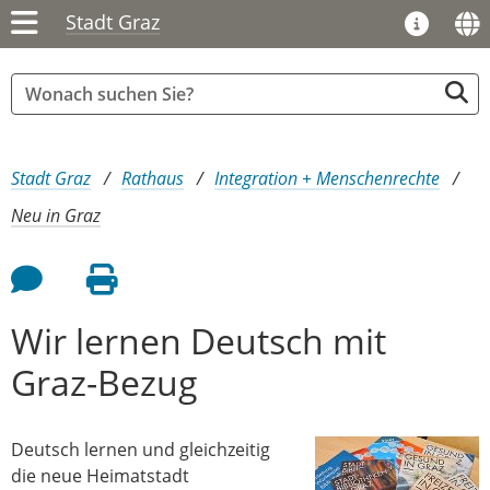
Stadt Graz
Sie sind hier:
Stadt Graz
Rathaus
Integration + Menschenrechte
Neu in Graz
Feedback an Autor
Seite drucken
Wir lernen Deutsch mit
Graz-Bezug
Deutsch lernen und gleichzeitig
die neue Heimatstadt