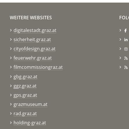
WEITERE WEBSITES
FOL
digitalestadt.graz.at
sicherheit.graz.at
cityofdesign.graz.at
feuerwehr.graz.at
filmcommissiongraz.at
gbg.graz.at
ggz.graz.at
gps.graz.at
grazmuseum.at
rad.graz.at
holding-graz.at