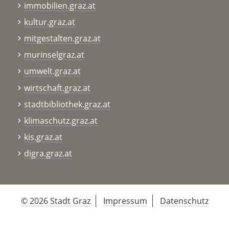
immobilien.graz.at
kultur.graz.at
mitgestalten.graz.at
murinselgraz.at
umwelt.graz.at
wirtschaft.graz.at
stadtbibliothek.graz.at
klimaschutz.graz.at
kis.graz.at
digra.graz.at
© 2026 Stadt Graz
Impressum
Datenschutz