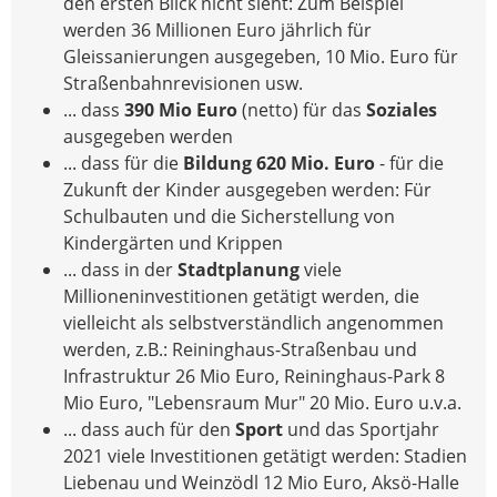
den ersten Blick nicht sieht: Zum Beispiel
werden 36 Millionen Euro jährlich für
Gleissanierungen ausgegeben, 10 Mio. Euro für
Straßenbahnrevisionen usw.
... dass
390 Mio Euro
(netto) für das
Soziales
ausgegeben werden
... dass für die
Bildung
620 Mio. Euro
- für die
Zukunft der Kinder ausgegeben werden: Für
Schulbauten und die Sicherstellung von
Kindergärten und Krippen
... dass in der
Stadtplanung
viele
Millioneninvestitionen getätigt werden, die
vielleicht als selbstverständlich angenommen
werden, z.B.: Reininghaus-Straßenbau und
Infrastruktur 26 Mio Euro, Reininghaus-Park 8
Mio Euro, "Lebensraum Mur" 20 Mio. Euro u.v.a.
... dass auch für den
Sport
und das Sportjahr
2021 viele Investitionen getätigt werden: Stadien
Liebenau und Weinzödl 12 Mio Euro, Aksö-Halle