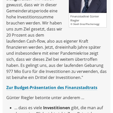
gewusst, dass wir in dieser
Gemeinderatsperiode eine
hohe Investitionssumme
Finanzstadtrat Günter
Riegler
brauchen werden. Wir haben
© Stadt Graz/Pachernegg
uns zum Ziel gesetzt, dass wir
20 Prozent aus dem
laufenden Cash-flow, also aus eigener Kraft
finanzieren werden. Jetzt, dreieinhalb Jahre später
und insbesondere mit einer Pandemiekrise zeigt
sich, dass wir dieses Ziel bei weitem übertroffen
haben. Es gelingt uns, aus der laufenden Gebarung
977 Mio Euro für die Investitionen zu verwenden, das
ist beinahe ein Drittel der Investitionen."
Zur Budget-Präsentation des Finanzstadtrats
Günter Riegler betonte unter anderem ...
... dass es viele
Investitionen
gibt, die man auf