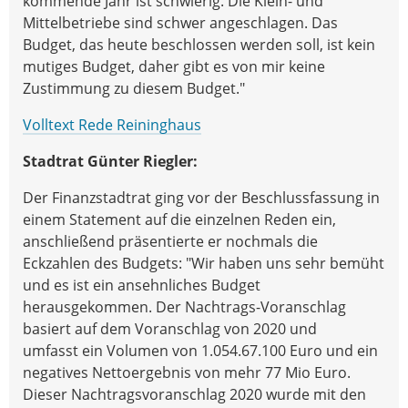
kommende Jahr ist schwierig. Die Klein- und
Mittelbetriebe sind schwer angeschlagen. Das
Budget, das heute beschlossen werden soll, ist kein
mutiges Budget, daher gibt es von mir keine
Zustimmung zu diesem Budget."
Volltext Rede Reininghaus
Stadtrat Günter Riegler:
Der Finanzstadtrat ging vor der Beschlussfassung in
einem Statement auf die einzelnen Reden ein,
anschließend präsentierte er nochmals die
Eckzahlen des Budgets: "Wir haben uns sehr bemüht
und es ist ein ansehnliches Budget
herausgekommen. Der Nachtrags-Voranschlag
basiert auf dem Voranschlag von 2020 und
umfasst ein Volumen von 1.054.67.100 Euro und ein
negatives Nettoergebnis von mehr 77 Mio Euro.
Dieser Nachtragsvoranschlag 2020 wurde mit den