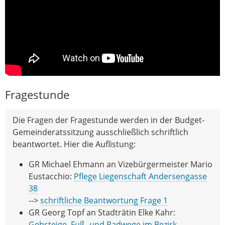
Fragestunde
Die Fragen der Fragestunde werden in der Budget-
Gemeinderatssitzung ausschließlich schriftlich
beantwortet. Hier die Auflistung:
GR Michael Ehmann an Vizebürgermeister Mario
Eustacchio:
Pflege Liegenschaft Andersengasse
38
-->
schriftliche Beantwortung Frage 1
GR Georg Topf an Stadträtin Elke Kahr:
Gehsteige, Fuß- und Radwege im Bezirk