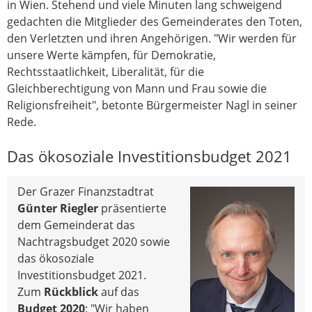
in Wien. Stehend und viele Minuten lang schweigend
gedachten die Mitglieder des Gemeinderates den Toten,
den Verletzten und ihren Angehörigen. "Wir werden für
unsere Werte kämpfen, für Demokratie,
Rechtsstaatlichkeit, Liberalität, für die
Gleichberechtigung von Mann und Frau sowie die
Religionsfreiheit", betonte Bürgermeister Nagl in seiner
Rede.
Das ökosoziale Investitionsbudget 2021
Der Grazer Finanzstadtrat
Günter Riegler
präsentierte
dem Gemeinderat das
Nachtragsbudget 2020 sowie
das ökosoziale
Investitionsbudget 2021.
Zum
Rückblick
auf das
Budget 2020
: "Wir haben