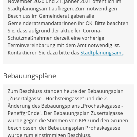
November 2020 und 21. Jänner 2021 öffentlich im
Stadtplanungsamt aufliegen. Zum notwendigen
Beschluss im Gemeinderat gaben alle
GemeinderatsmandatarInnen ihr OK. Bitte beachten
Sie, dass aufgrund der aktuellen Corona-
Schutzmaßnahmen derzeit eine vorherige
Terminvereinbarung mit dem Amt notwendig ist.
Kontaktieren Sie dazu bitte das
Stadtplanungsamt
.
Bebauungspläne
Zum Beschluss standen heute der Bebauungsplan
„Zusertalgasse - Hochsteingasse" und die 2.
Änderung des Bebauungsplans „Prochaskagasse -
Peneffgründe". Der Bebauungsplan Zusertalgasse
wurde gegen die Stimmen von KPÖ und den Grünen
beschlossen, der Bebauungsplan Prohaskagasse
wurde zum einstimmigen Beschluss.