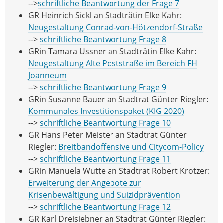
-->
schriftliche Beantwortung der Frage 7
GR Heinrich Sickl an Stadträtin Elke Kahr:
Neugestaltung Conrad-von-Hötzendorf-Straße
-->
schriftliche Beantwortung Frage 8
GRin Tamara Ussner an Stadträtin Elke Kahr:
Neugestaltung Alte Poststraße im Bereich FH
Joanneum
-->
schriftliche Beantwortung Frage 9
GRin Susanne Bauer an Stadtrat Günter Riegler:
Kommunales Investitionspaket (KIG 2020)
-->
schriftliche Beantwortung Frage 10
GR Hans Peter Meister an Stadtrat Günter
Riegler:
Breitbandoffensive und Citycom-Policy
-->
schriftliche Beantwortung Frage 11
GRin Manuela Wutte an Stadtrat Robert Krotzer:
Erweiterung der Angebote zur
Krisenbewältigung und Suizidprävention
-->
schriftliche Beantwortung Frage 12
GR Karl Dreisiebner an Stadtrat Günter Riegler: