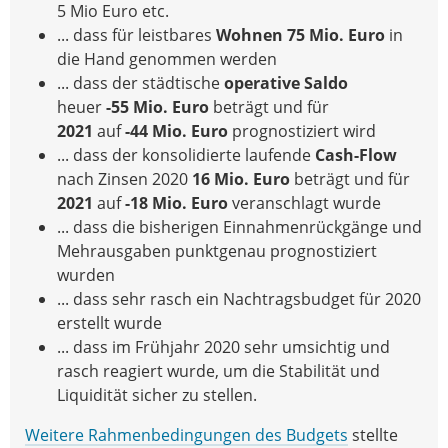
5 Mio Euro etc.
... dass für leistbares
Wohnen
75 Mio. Euro
in
die Hand genommen werden
... dass der städtische
operative Saldo
heuer
-55 Mio. Euro
beträgt und für
2021
auf
-44 Mio. Euro
prognostiziert wird
... dass der konsolidierte laufende
Cash-Flow
nach Zinsen 2020
16 Mio. Euro
beträgt und für
2021
auf
-18 Mio. Euro
veranschlagt wurde
... dass die bisherigen Einnahmenrückgänge und
Mehrausgaben punktgenau prognostiziert
wurden
... dass sehr rasch ein Nachtragsbudget für 2020
erstellt wurde
... dass im Frühjahr 2020 sehr umsichtig und
rasch reagiert wurde, um die Stabilität und
Liquidität sicher zu stellen.
Weitere Rahmenbedingungen des Budgets
stellte