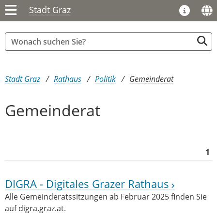
Stadt Graz
Sie sind hier:
Stadt Graz
Rathaus
Politik
Gemeinderat
Gemeinderat
1
DIGRA - Digitales Grazer Rathaus
Alle Gemeinderatssitzungen ab Februar 2025 finden Sie
auf digra.graz.at.