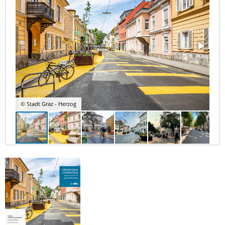
© Stadt Graz - Herzog