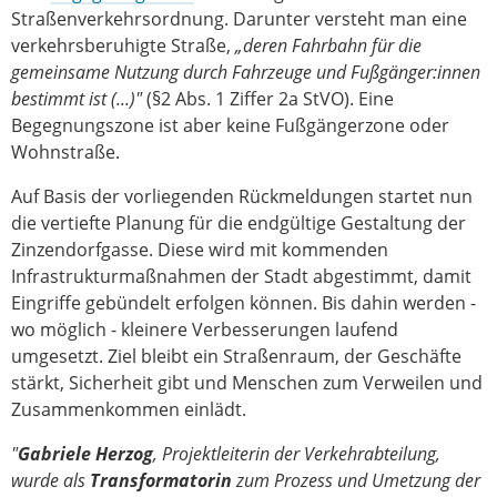
Straßenverkehrsordnung. Darunter versteht man eine
verkehrsberuhigte Straße,
„deren Fahrbahn für die
gemeinsame Nutzung durch Fahrzeuge und Fußgänger:innen
bestimmt ist (...)"
(§2 Abs. 1 Ziffer 2a StVO). Eine
Begegnungszone ist aber keine Fußgängerzone oder
Wohnstraße.
Auf Basis der vorliegenden Rückmeldungen startet nun
die vertiefte Planung für die endgültige Gestaltung der
Zinzendorfgasse. Diese wird mit kommenden
Infrastrukturmaßnahmen der Stadt abgestimmt, damit
Eingriffe gebündelt erfolgen können. Bis dahin werden -
wo möglich - kleinere Verbesserungen laufend
umgesetzt. Ziel bleibt ein Straßenraum, der Geschäfte
stärkt, Sicherheit gibt und Menschen zum Verweilen und
Zusammenkommen einlädt.
"
Gabriele Herzog
, Projektleiterin der Verkehrabteilung,
wurde als
Transformatorin
zum Prozess und Umetzung der