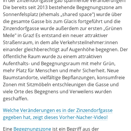
In der Zinzendorfgasse gab spannende Veränderungen!
Die bereits seit 2013 bestehende Begegnungszone am
Sonnenfelsplatz (ehemals „shared space") wurde über
die gesamte Gasse bis zum Glacis fortgeführt und die
Zinzendorfgasse wurde außerdem zur ersten „Grünen
Meile" in Graz! Es entstand ein neuer attraktiver
Straßenraum, in dem alle Verkehrsteilnehmer:innen
einander gleichberechtigt auf Augenhöhe begegnen. Der
öffentliche Raum wurde zu einem attraktiven
Aufenthalts- und Begegnungsraum mit mehr Grün,
mehr Platz für Menschen und mehr Sicherheit. Neue
Baumstandorte, vielfältige Bepflanzungen, konsumfreie
Zonen mit Sitzmöbeln entschleunigen die Gasse und
viele Orte des Begegnens und Verweilens wurden
geschaffen.
Welche Veränderungen es in der Zinzendorfgasse
gegeben hat, zeigt dieses Vorher-Nacher-Video!
Eine
Begegnungszone
ist ein Begriff aus der