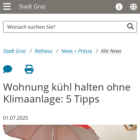
Stadt Graz
Sie sind hier:
Stadt Graz
Rathaus
News + Presse
Alle News
Feedback an Autor
Seite drucken
Wohnung kühl halten ohne
Klimaanlage: 5 Tipps
01.07.2025