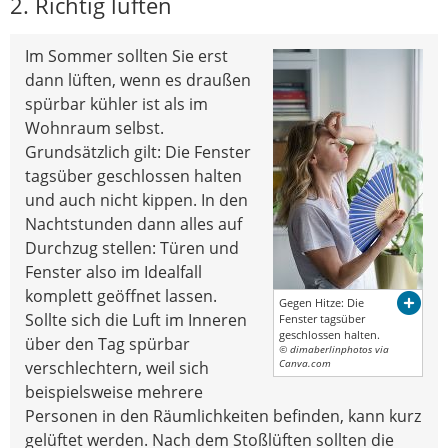
2. Richtig lüften
Im Sommer sollten Sie erst
dann lüften, wenn es draußen
spürbar kühler ist als im
Wohnraum selbst.
Grundsätzlich gilt: Die Fenster
tagsüber geschlossen halten
und auch nicht kippen. In den
Nachtstunden dann alles auf
Durchzug stellen: Türen und
Fenster also im Idealfall
komplett geöffnet lassen.
Gegen Hitze: Die
Sollte sich die Luft im Inneren
Fenster tagsüber
geschlossen halten.
über den Tag spürbar
© dimaberlinphotos via
verschlechtern, weil sich
Canva.com
beispielsweise mehrere
Personen in den Räumlichkeiten befinden, kann kurz
gelüftet werden. Nach dem Stoßlüften sollten die