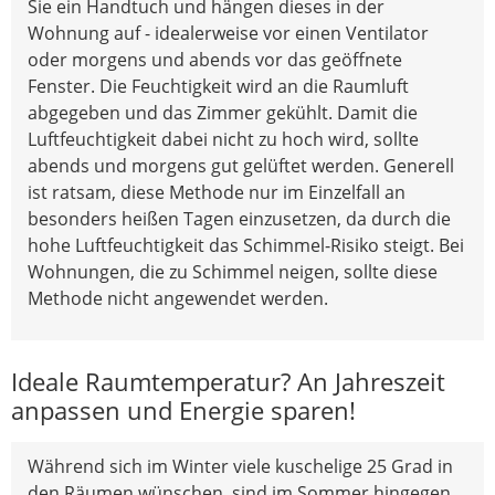
Sie ein Handtuch und hängen dieses in der
Wohnung auf - idealerweise vor einen Ventilator
oder morgens und abends vor das geöffnete
Fenster. Die Feuchtigkeit wird an die Raumluft
abgegeben und das Zimmer gekühlt. Damit die
Luftfeuchtigkeit dabei nicht zu hoch wird, sollte
abends und morgens gut gelüftet werden. Generell
ist ratsam, diese Methode nur im Einzelfall an
besonders heißen Tagen einzusetzen, da durch die
hohe Luftfeuchtigkeit das Schimmel-Risiko steigt. Bei
Wohnungen, die zu Schimmel neigen, sollte diese
Methode nicht angewendet werden.
Ideale Raumtemperatur? An Jahreszeit
anpassen und Energie sparen!
Während sich im Winter viele kuschelige 25 Grad in
den Räumen wünschen, sind im Sommer hingegen